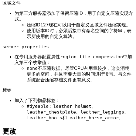
区域文件
为第三方服务器添加了保留压缩ID，用于自定义压缩实现方
式。
压缩ID
127
现在可以用于自定义区域文件压缩实现。
使用版本ID时，必须后接带有命名空间的字符串，表
示所使用的自定义算法。
server.properties
在专用服务器配置属性
region-file-compression
中加
入第三个枚举值：
none
不压缩数据。尽管CPU占用量较少，这会消耗
更多的空间，并且需要大量的时间进行读写。与文件
系统配合压缩存档文件更有意义。
标签
加入了下列物品标签：
#dyeable
：
leather_helmet
、​
leather_chestplate
、​
leather_leggings
、​
leather_boots
和
leather_horse_armor
。
更改