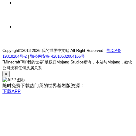
1 天前
我的世界1.12.2萨德幻想乡rpg服务器
1 天前
我的世界1.21.1童话方可梦服务器
Copyright©2013-2026 我的世界中文站 All Right Reserved |
鄂ICP备
19018284号-2
|
鄂公网安备 42018502004166号
"Minecraft"和"我的世界"版权归Mojang Studios所有，本站与Mojang，微软
公司没有任何从属关系
×
随时免费下载热门我的世界基岩版资源！
下载APP