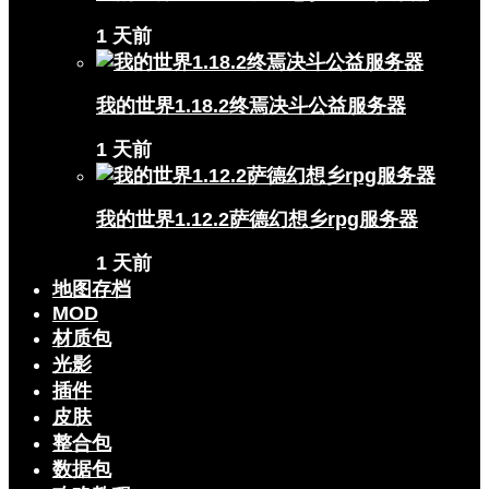
1 天前
我的世界1.18.2终焉决斗公益服务器
1 天前
我的世界1.12.2萨德幻想乡rpg服务器
1 天前
地图存档
MOD
材质包
光影
插件
皮肤
整合包
数据包