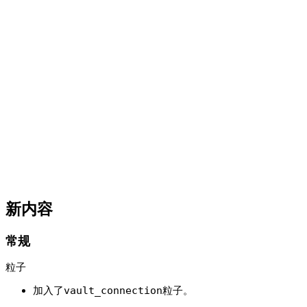
新内容
常规
粒子
加入了
vault_connection
粒子。