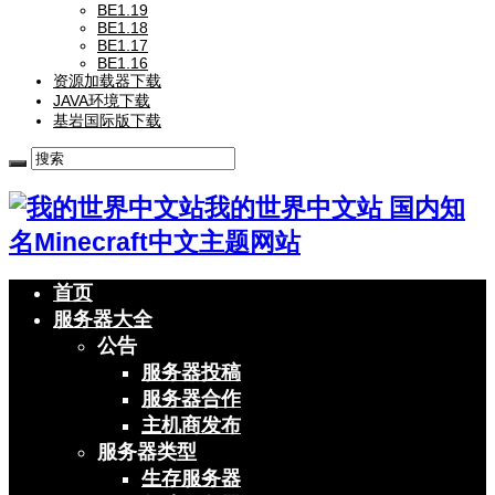
BE1.19
BE1.18
BE1.17
BE1.16
资源加载器下载
JAVA环境下载
基岩国际版下载
我的世界中文站 国内知
名Minecraft中文主题网站
首页
服务器大全
公告
服务器投稿
服务器合作
主机商发布
服务器类型
生存服务器