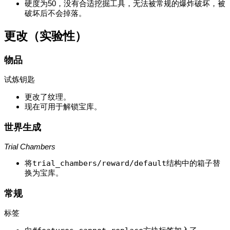
硬度为50，没有合适挖掘工具，无法被常规的爆炸破坏，被
破坏后不会掉落。
更改（实验性）
物品
试炼钥匙
更改了纹理。
现在可用于解锁宝库。
世界生成
Trial Chambers
将
trial_chambers/reward/default
结构中的箱子替
换为宝库。
常规
标签