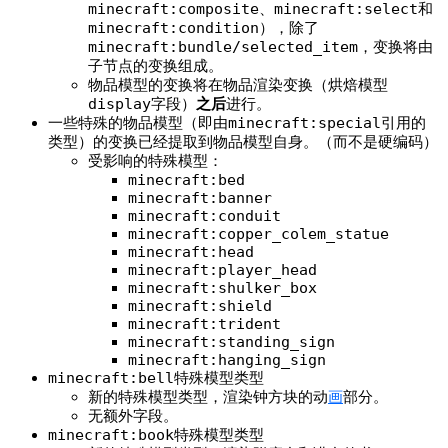
minecraft:composite
、​
minecraft:select
和​
minecraft:condition
），除了
minecraft:bundle/selected_item
，变换将由
子节点的变换组成。
物品模型的变换将在物品渲染变换（烘焙模型
display
字段）
之后
进行。
一些特殊的物品模型（即由
minecraft:special
引用的
类型）的变换已经提取到物品模型自身。（而不是硬编码）
受影响的特殊模型：
minecraft:bed
minecraft:banner
minecraft:conduit
minecraft:copper_colem_statue
minecraft:head
minecraft:player_head
minecraft:shulker_box
minecraft:shield
minecraft:trident
minecraft:standing_sign
minecraft:hanging_sign
minecraft:bell
特殊模型类型
新的特殊模型类型，渲染钟方块的动
画
部分。
无额外字段。
minecraft:book
特殊模型类型