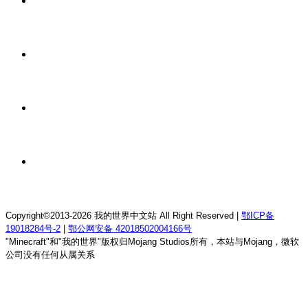
7 小时前
我的世界1.12.2龙魂理想乡RPG服务器
7 小时前
我的世界1.18.2终焉决斗公益服务器
7 小时前
我的世界1.12.2萨德幻想乡rpg服务器
7 小时前
我的世界1.21.1童话方可梦服务器
Copyright©2013-2026 我的世界中文站 All Right Reserved |
鄂ICP备
19018284号-2
|
鄂公网安备 42018502004166号
"Minecraft"和"我的世界"版权归Mojang Studios所有，本站与Mojang，微软
公司没有任何从属关系