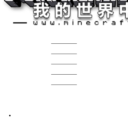
关于我们
——————
商务合作
——————
服主投稿
——————
免责声明
——————
问题反馈
——————
网站地图
国际版资源
2 周前
我的世界1.21.1-1.20.1 Verity JE Mod下载