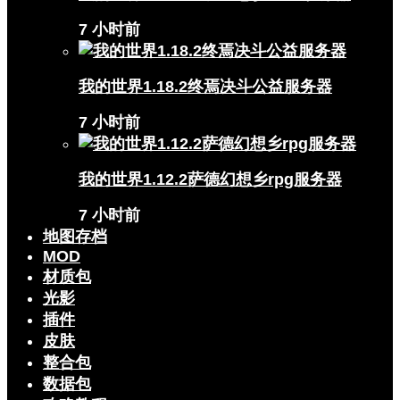
7 小时前
我的世界1.18.2终焉决斗公益服务器
7 小时前
我的世界1.12.2萨德幻想乡rpg服务器
7 小时前
地图存档
MOD
材质包
光影
插件
皮肤
整合包
数据包