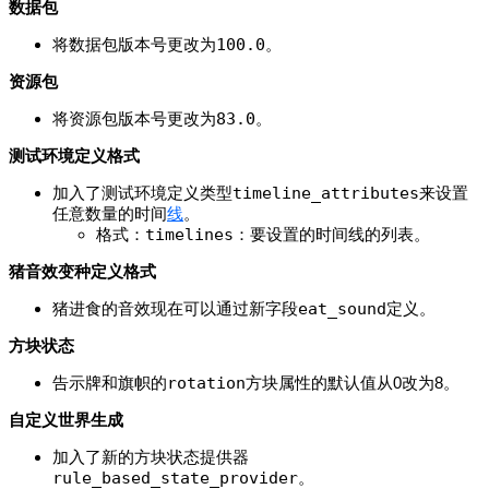
数据包
将数据包版本号更改为
100.0
。
资源包
将资源包版本号更改为
83.0
。
测试环境定义格式
加入了测试环境定义类型
timeline_attributes
来设置
任意数量的时间
线
。
格式：
timelines
：要设置的时间线的列表。
猪音效变种定义格式
猪进食的音效现在可以通过新字段
eat_sound
定义。
方块状态
告示牌和旗帜的
rotation
方块属性的默认值从0改为8。
自定义世界生成
加入了新的方块状态提供器
rule_based_state_provider
。