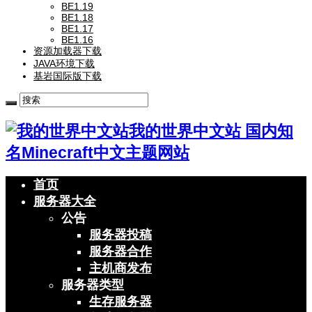
BE1.19
BE1.18
BE1.17
BE1.16
资源加载器下载
JAVA环境下载
基岩国际版下载
我的世界中文站 国内知
名Minecraft中文主题网站
首页
服务器大全
公告
服务器投稿
服务器合作
主机商发布
服务器类型
生存服务器