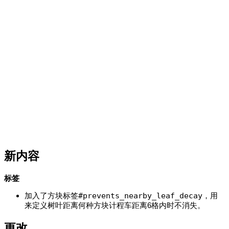
新内容
标签
加入了方块标签
#prevents_nearby_leaf_decay
，用
来定义树叶距离何种方块计程车距离6格内时不消失。
更改