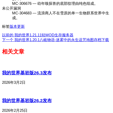
MC-306676 — 幼年嗅探兽的底部纹理由纯色组成。
未公开漏洞
MC-304683 — 流浪商人不在雪原的单一生物群系世界中生
成。
标签
版本更新
以前的
我的世界1.21.11轻MOD生存服务器
下一个
我的世界1.20.1八岐物语-迷雾中的永生诅咒地图存档下载
相关文章
我的世界基岩版26.3发布
2026年3月2日
我的世界基岩版26.2发布
2026年2月25日