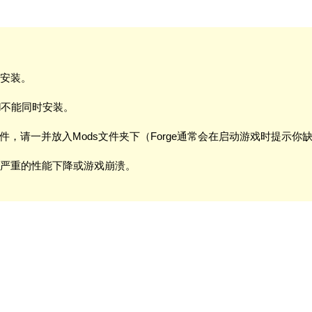
时安装。
Mod不能同时安装。
文件，请一并放入Mods文件夹下（Forge通常会在启动游戏时提示你
成严重的性能下降或游戏崩溃。