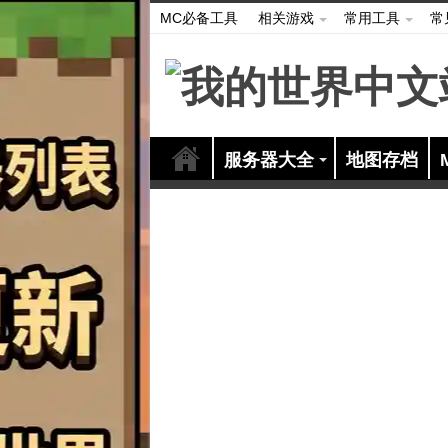
MC必备工具
相关游戏
常用工具
常
服务器大全
地图存档