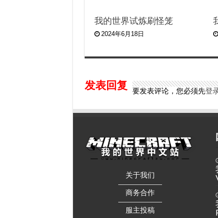
我的世界试炼刷怪笼
2024年6月18日
发表回复
要发表评论，您必须先
登
关于我们
——————
商务合作
——————
服主投稿