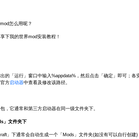
mod怎么用呢？
享下我的世界mod安装教程！
，在弹出的「运行」窗口中输入%appdata%，然后点击「确定」即可
在官方
启动器
中查看及修改该路径。
件包，它通常和第三方启动器在同一级文件夹下。
ds」文件夹下
.minecraft」下通常会自动生成一个「Mods」文件夹(如没有可以自行