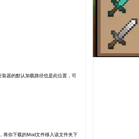
；各安装器的默认加载路径也是此位置，可
创建)，将你下载的Mod文件移入该文件夹下