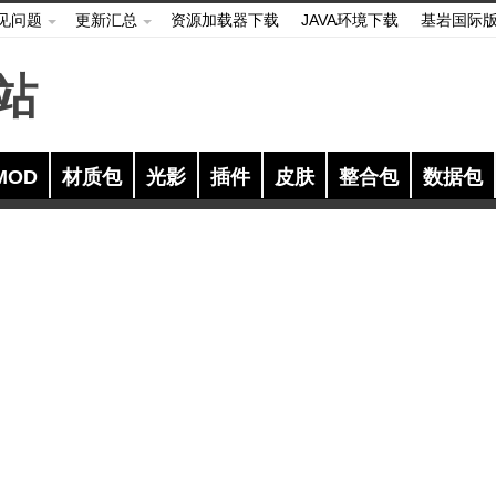
见问题
更新汇总
资源加载器下载
JAVA环境下载
基岩国际
MOD
材质包
光影
插件
皮肤
整合包
数据包