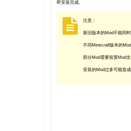
即安装完成。
注意：
新旧版本的Mod不能同
不同Minecraft版本的
部分Mod需要前置Mod
安装的Mod过多可能造