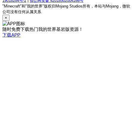
19018284号-2
|
鄂公网安备 42018502004166号
"Minecraft"和"我的世界"版权归Mojang Studios所有，本站与Mojang，微软
公司没有任何从属关系
×
随时免费下载热门我的世界基岩版资源！
下载APP