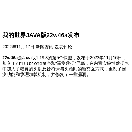
我的世界JAVA版22w46a发布
2022年11月17日
新闻资讯
发表评论
22w46a
是Java版1.19.3的第5个快照，发布于2022年11月16日
，
加入了
/fillbiome
命令和“遥测数据”屏幕，在内置实验性数据包
中加入了猪灵的头以及音符盒与头颅间的新交互方式，更改了遥
测功能和纹理加载机制，并修复了一些漏洞。