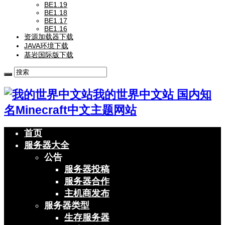
BE1.19
BE1.18
BE1.17
BE1.16
资源加载器下载
JAVA环境下载
基岩国际版下载
我的世界中文站 国内知
名Minecraft中文主题网站
首页
服务器大全
公告
服务器投稿
服务器合作
主机商发布
服务器类型
生存服务器