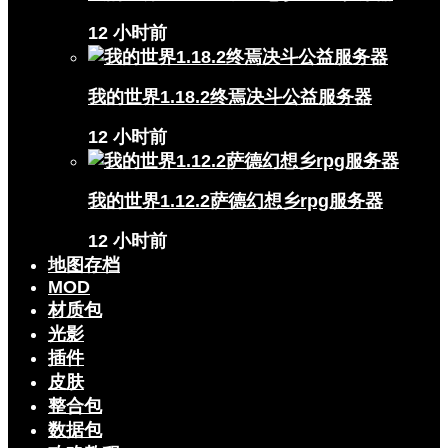
12 小时前
我的世界1.18.2终焉决斗公益服务器
12 小时前
我的世界1.12.2萨德幻想乡rpg服务器
12 小时前
地图存档
MOD
材质包
光影
插件
皮肤
整合包
数据包