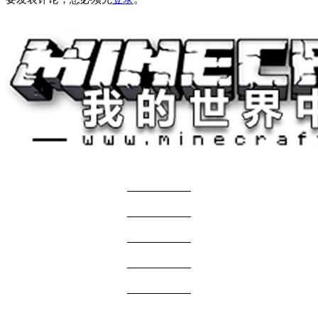
关于我们
——————
商务合作
——————
服主投稿
——————
免责声明
——————
问题反馈
——————
网站地图