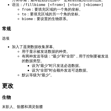
语法：
/fillbiome [<from>] [<to>] [<biome>]
from
：要填充区域的一个角的坐标。
to
：要填充区域的另一个角的坐标。
biome
：要设置的生物群系。
常规
选项
加入了遥测数据收集屏幕。
用于显示被发送数据的种类。
有两种发送等级：“最少”和“全部”，用于控制要被发送
的数据类型。
设为“最少”时只发送必选数据。
设为“全部”时会额外发送可选数据。
默认等级为“最少”。
更改
生物
末影人、骷髅和凋灵骷髅