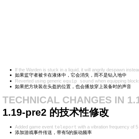
If the Warden is stuck in a liquid, it will angrily despawn instea
如果监守者被卡在液体中，它会消失，而不是钻入地中
Reverted using generic
equip sound
when equipping blocks
如果把方块装在头盔的位置，也会播放穿上装备时的声音
TECHNICAL CHANGES IN 1.
1.19-pre2 的技术性修改
Added game event
teleport
with a vibration frequency of 5
添加游戏事件传送，带有5的振动频率