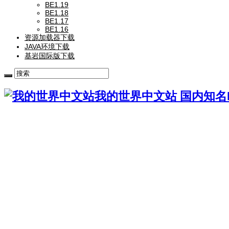
BE1.19
BE1.18
BE1.17
BE1.16
资源加载器下载
JAVA环境下载
基岩国际版下载
我的世界中文站 国内知名Mi