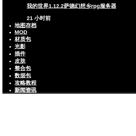
我的世界1.12.2萨德幻想乡rpg服务器
21 小时前
地图存档
MOD
材质包
光影
插件
皮肤
整合包
数据包
攻略教程
新闻资讯