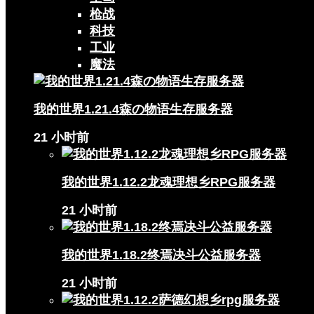
枪战
科技
工业
魔法
我的世界1.21.4森の物语生存服务器
21 小时前
我的世界1.12.2龙魂理想乡RPG服务器
21 小时前
我的世界1.18.2终焉决斗公益服务器
21 小时前