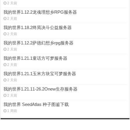
2 天前
我的世界1.12.2龙魂理想乡RPG服务器
2 天前
我的世界1.18.2终焉决斗公益服务器
2 天前
我的世界1.12.2萨德幻想乡rpg服务器
2 天前
我的世界1.21.1童话方可梦服务器
2 天前
我的世界1.21.1玉米方块宝可梦服务器
2 天前
我的世界1.21.11-26.2Onew生存服务器
2 天前
我的世界 SeedAtlas 种子图鉴下载
1 周前