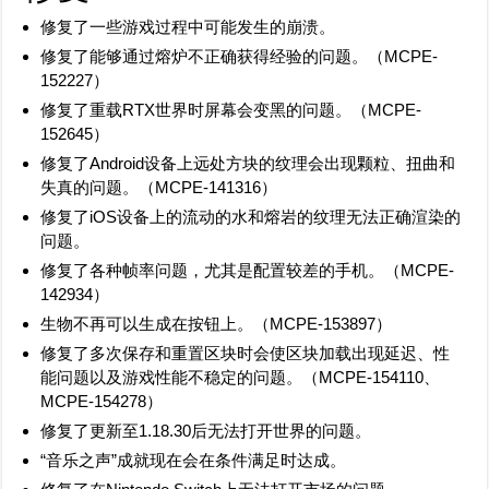
修复了一些游戏过程中可能发生的崩溃。
修复了能够通过熔炉不正确获得经验的问题。（
MCPE-
152227
）
修复了重载RTX世界时屏幕会变黑的问题。（
MCPE-
152645
）
修复了Android设备上远处方块的纹理会出现颗粒、扭曲和
失真的问题。（
MCPE-141316
）
修复了iOS设备上的流动的水和熔岩的纹理无法正确渲染的
问题。
修复了各种帧率问题，尤其是配置较差的手机。（
MCPE-
142934
）
生物不再可以生成在按钮上。（
MCPE-153897
）
修复了多次保存和重置区块时会使区块加载出现延迟、性
能问题以及游戏性能不稳定的问题。（
MCPE-154110
、
MCPE-154278
）
修复了更新至1.18.30后无法打开世界的问题。
“音乐之声”成就现在会在条件满足时达成。