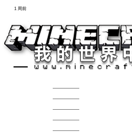
1 周前
关于我们
——————
商务合作
——————
服主投稿
——————
免责声明
——————
问题反馈
——————