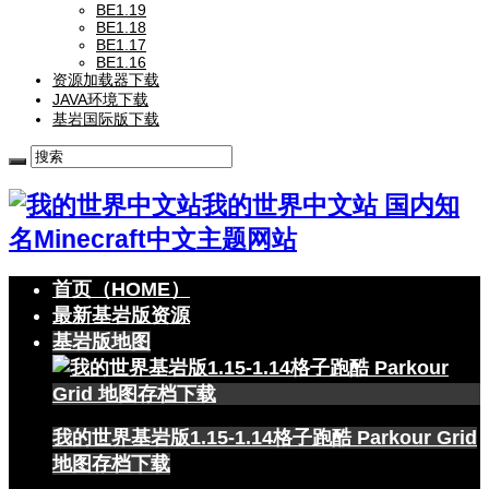
BE1.19
BE1.18
BE1.17
BE1.16
资源加载器下载
JAVA环境下载
基岩国际版下载
我的世界中文站 国内知
名Minecraft中文主题网站
首页（HOME）
最新基岩版资源
基岩版地图
我的世界基岩版1.15-1.14格子跑酷 Parkour Grid
地图存档下载