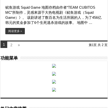
鱿鱼游戏 Squid Game 地图存档由作者“TEAM CUBITOS
MC”所制作，灵感来源于大热电视剧《鱿鱼游戏（Squid
Game）》。 该剧讲述了数百名为生活所困的人，为了456亿
韩元的奖金参加了6个生死逃杀游戏的故事。 地图中 …
阅读更多 »
1
2
»
第1页 共 2 页
功能菜单