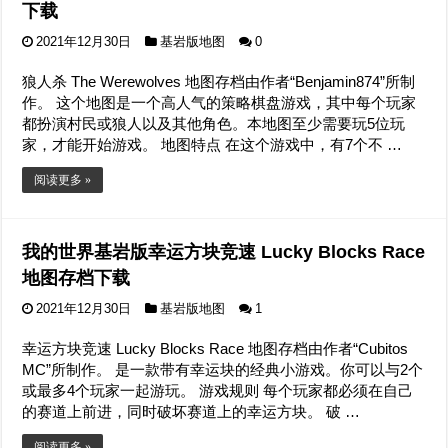
下载
2021年12月30日
基岩版地图
0
狼人杀 The Werewolves 地图存档由作者“Benjamin874”所制
作。 这个地图是一个高人气的策略棋盘游戏，其中每个玩家
都扮演村民或狼人以及其他角色。本地图至少需要玩5位玩
家，才能开始游戏。 地图特点 在这个游戏中，有7个不 …
阅读更多 »
我的世界基岩版幸运方块竞速 Lucky Blocks Race
地图存档下载
2021年12月30日
基岩版地图
1
幸运方块竞速 Lucky Blocks Race 地图存档由作者“Cubitos
MC”所制作。 是一款带有幸运块的经典小游戏。你可以与2个
或最多4个玩家一起游玩。 游戏规则 每个玩家都必须在自己
的赛道上前进，同时破坏赛道上的幸运方块。 破 …
阅读更多 »