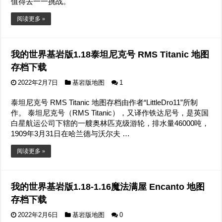
值得去一一挑战。
阅读更多 »
我的世界基岩版1.18泰坦尼克号 RMS Titanic 地图
存档下载
2022年2月7日
基岩版地图
1
泰坦尼克号 RMS Titanic 地图存档由作者“LittleDro11”所制
作。 泰坦尼克号（RMS Titanic），又译作铁达尼号，是英国
白星航运公司下辖的一艘奥林匹克级游轮，排水量46000吨，
1909年3月31日在哈兰德与沃尔夫 …
阅读更多 »
我的世界基岩版1.18-1.16魔法满屋 Encanto 地图
存档下载
2022年2月6日
基岩版地图
0