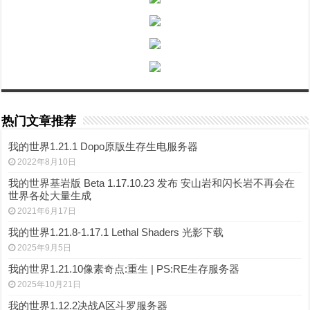
热门文章推荐
我的世界1.21.1 Dopo原版生存生电服务器
2022年8月10日
我的世界基岩版 Beta 1.17.10.23 发布 安山岩和闪长岩不再会在
世界各处大量生成
2021年6月17日
我的世界1.21.8-1.17.1 Lethal Shaders 光影下载
2025年9月5日
我的世界1.21.10像素奇点:重生 | PS:RE生存服务器
2025年10月21日
我的世界1.12.2决战A区斗罗服务器