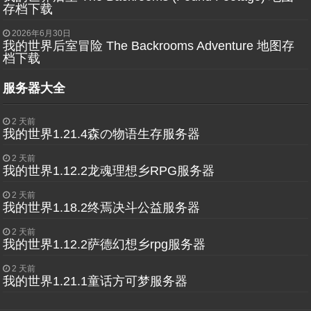
存档下载
2026年6月30日
我的世界后室冒险 The Backrooms Adventure 地图存
档下载
服务器大全
2 天前
我的世界1.21.4森の物语生存服务器
2 天前
我的世界1.12.2龙魂理想乡RPG服务器
2 天前
我的世界1.18.2终焉决斗公益服务器
2 天前
我的世界1.12.2萨德幻想乡rpg服务器
2 天前
我的世界1.21.1童话方可梦服务器