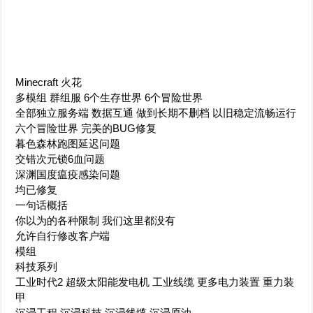
Minecraft 火花
多模组 群组服 6个生存世界 6个冒险世界
全部独立服务端 数据互通 做到长期不删档 以旧稳定流畅运行
六个冒险世界 完美的BUG修复
暮色森林跑图延迟问题
交错次元锁6血问题
深渊国度瘟疫感染问题
均已修复
一句话概括
你以为的各种限制 我们这里都没有
允许自行修改客户端
模组
科技系列
工业时代2 超级太阳能发电机 工业线缆 更多电力装置 重力装
甲
沉浸工程 沉浸科技 沉浸线缆 沉浸原油