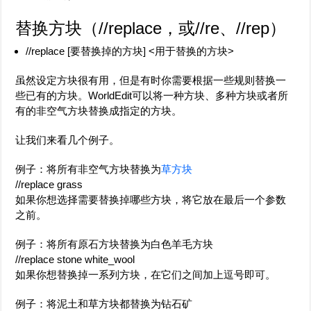
替换方块（
//replace
，或
//re
、
//rep
）
//replace [要替换掉的方块] <用于替换的方块>
虽然设定方块很有用，但是有时你需要根据一些规则替换一
些已有的方块。WorldEdit可以将一种方块、多种方块或者所
有的非空气方块替换成指定的方块。
让我们来看几个例子。
例子：将所有非空气方块替换为
草方块
//replace grass
如果你想选择需要替换掉哪些方块，将它放在最后一个参数
之前。
例子：将所有原石方块替换为白色羊毛方块
//replace stone white_wool
如果你想替换掉一系列方块，在它们之间加上逗号即可。
例子：将泥土和草方块都替换为钻石矿