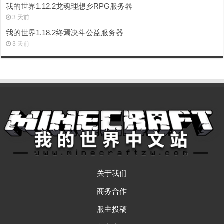
我的世界1.12.2龙魂理想乡RPG服务器
3 天前
我的世界1.18.2终焉决斗公益服务器
3 天前
关于我们
——————
商务合作
——————
服主投稿
——————