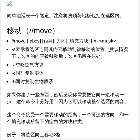
简单地延长一个隧道。注意将房顶与地板包括在选区内。
移动（
//move
）
//move [-abes] [距离] [方向] [填充方块] [-m <mask>]
-s表示将选区连同其内容移动到被移动的位置（默认情况
下，选区的内容被移动后，选区仍留在原处）
-a忽略空气方块
-e同时复制实体
-b同时复制生物群系
如果你建了一些东西，然后发现你需要把它向一边移动一
点，这个命令十分好用，因为它可以移动整个选区的内容。
这个命令接受一个需要移动的距离，一个可选的方向，和一
个填充移动后留下的空白的方块种类。
例子：将选区向上移动2格