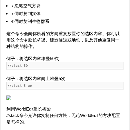
-a忽略空气方块
-e同时复制实体
-b同时复制生物群系
这个命令会向你所看的方向重复放置你的选区内容。你可以
用这个命令延长桥梁、建造隧道或地铁，以及其他重复同一
种结构的操作。
例子：将选区内容堆叠50次
//stack 50
例子：将选区内容向上堆叠5次
//stack 5 up
利用WorldEdit延长桥梁
//stack命令允许你复制任何方块，无论WorldEdit的方块配置
是怎样的。