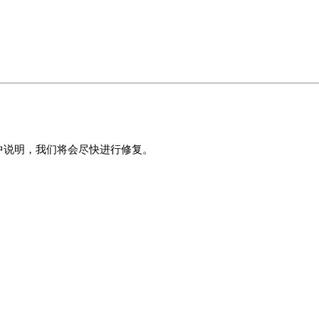
。
中说明，我们将会尽快进行修复。