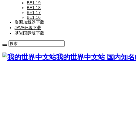
BE1.19
BE1.18
BE1.17
BE1.16
资源加载器下载
JAVA环境下载
基岩国际版下载
我的世界中文站 国内知名Mi