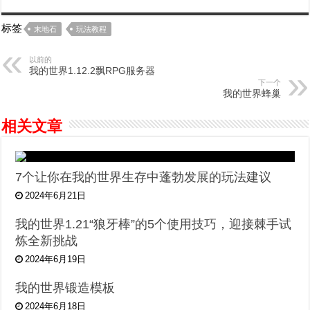
标签
末地石
玩法教程
以前的
我的世界1.12.2飘RPG服务器
下一个
我的世界蜂巢
相关文章
7个让你在我的世界生存中蓬勃发展的玩法建议
2024年6月21日
我的世界1.21“狼牙棒”的5个使用技巧，迎接棘手试
炼全新挑战
2024年6月19日
我的世界锻造模板
2024年6月18日