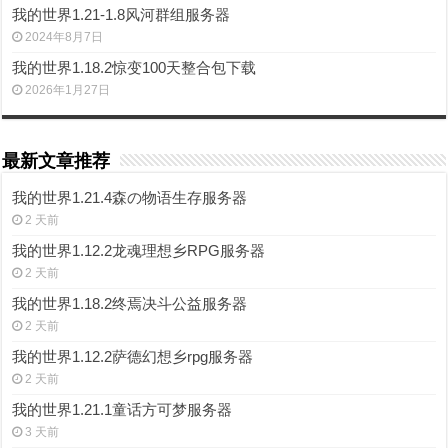
我的世界1.21-1.8风河群组服务器
2024年8月7日
我的世界1.18.2惊变100天整合包下载
2026年1月27日
最新文章推荐
我的世界1.21.4森の物语生存服务器
2 天前
我的世界1.12.2龙魂理想乡RPG服务器
2 天前
我的世界1.18.2终焉决斗公益服务器
2 天前
我的世界1.12.2萨德幻想乡rpg服务器
2 天前
我的世界1.21.1童话方可梦服务器
3 天前