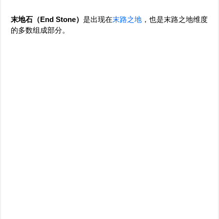
末地石（End Stone）
是出现在
末路之地
，也是末路之地维度
的多数组成部分。