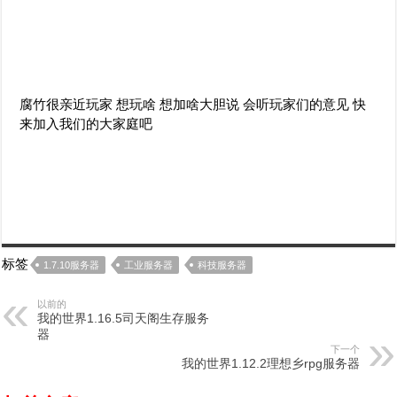
腐竹很亲近玩家 想玩啥 想加啥大胆说 会听玩家们的意见 快
来加入我们的大家庭吧
标签
1.7.10服务器
工业服务器
科技服务器
以前的
我的世界1.16.5司天阁生存服务
器
下一个
我的世界1.12.2理想乡rpg服务器