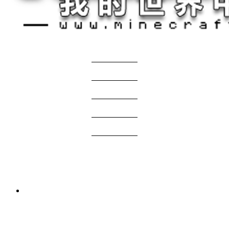
关于我们
——————
商务合作
——————
服主投稿
——————
免责声明
——————
问题反馈
——————
网站地图
国际版资源
3 周前
我的世界1.21.1-1.20.1 Verity JE Mod下载