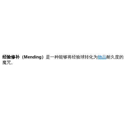
经验修补（Mending）
是一种能够将经验球转化为
物品
耐久度的
魔咒。