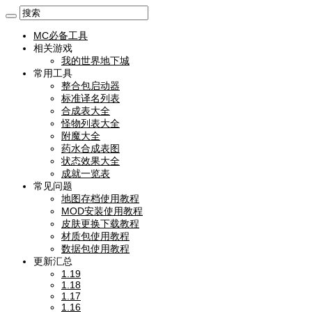
MC必备工具
相关游戏
我的世界地下城
常用工具
整合包启动器
标准译名列表
合成表大全
怪物列表大全
附魔大全
药水合成表图
状态效果大全
成就一览表
常见问题
地图存档使用教程
MOD安装使用教程
皮肤更换下载教程
材质包使用教程
数据包使用教程
更新汇总
1.19
1.18
1.17
1.16