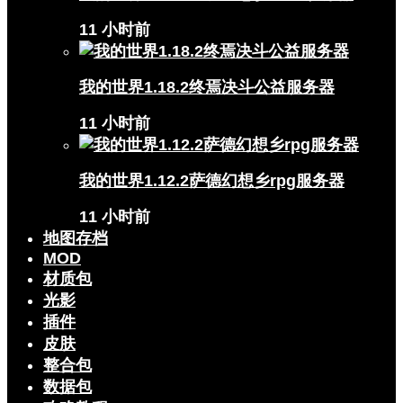
11 小时前
我的世界1.18.2终焉决斗公益服务器
11 小时前
我的世界1.12.2萨德幻想乡rpg服务器
11 小时前
地图存档
MOD
材质包
光影
插件
皮肤
整合包
数据包