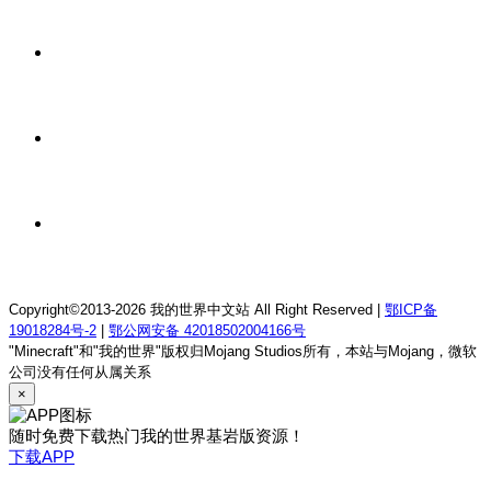
我的世界1.12.2龙魂理想乡RPG服务器
11 小时前
我的世界1.18.2终焉决斗公益服务器
11 小时前
我的世界1.12.2萨德幻想乡rpg服务器
11 小时前
我的世界1.21.1童话方可梦服务器
Copyright©2013-2026 我的世界中文站 All Right Reserved |
鄂ICP备
19018284号-2
|
鄂公网安备 42018502004166号
"Minecraft"和"我的世界"版权归Mojang Studios所有，本站与Mojang，微软
公司没有任何从属关系
×
随时免费下载热门我的世界基岩版资源！
下载APP