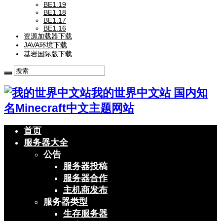
BE1.19
BE1.18
BE1.17
BE1.16
资源加载器下载
JAVA环境下载
基岩国际版下载
我的世界中文站 国内知
名Minecraft中文主题网站
首页
服务器大全
公告
服务器投稿
服务器合作
主机商发布
服务器类型
生存服务器