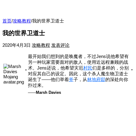
首页
/
攻略教程
/
我的世界卫道士
我的世界卫道士
2020年4月3日
攻略教程
发表评论
最开始我们想到的是唤魔者，不过Jens说他希望有
另一种玩家需要面对的敌人，使用近远程兼顾的战
术。Jens还说，他希望灾厄
村民
们是多样的，分别
“
”
对应其自己的设定。因此，这个杀人魔生物卫道士
诞生了——他们举着
斧
子，从
林地府邸
的深处向你
扑过来。
——
Marsh Davies