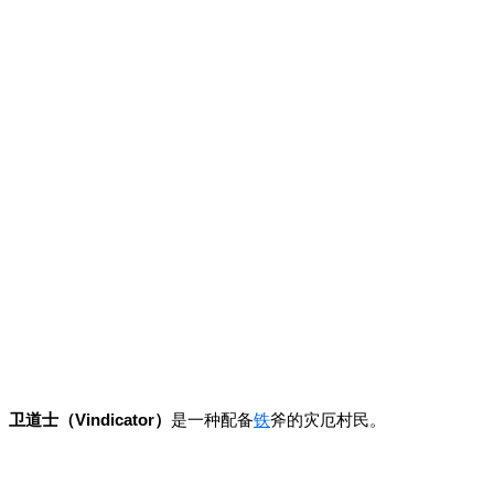
卫道士（Vindicator）
是一种配备
铁
斧的灾厄村民。