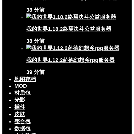
38 分前
我的世界1.18.2终焉决斗公益服务器
38 分前
我的世界1.12.2萨德幻想乡rpg服务器
39 分前
地图存档
MOD
材质包
光影
插件
皮肤
整合包
数据包