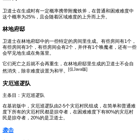
卫道士在生成时有一定概率携带附魔铁斧，在普通和困难难度中
这个概率为25%，且会随着区域难度的上升而上升。
林地府邸
卫道士在林地府邸中的一些特定的房间里生成。有些房间有1个，
有些房间有3个，有些房间会有2个，并伴有1个唤魔者，还有一些
会罕见地生成在角落里。
它们死亡之后就不会再重生，在林地府邸里生成的卫道士不会自
[仅Java版]
然消失，除非难度设置为和平。‌‌
灾厄巡逻队
主条目：灾厄巡逻队
在基岩版中，灾厄巡逻队由2-5个灾厄村民组成，在简单和普通难
度下所有的灾厄村民都是掠夺者，在困难难度下有80%的灾厄村
民是掠夺者，20%的是卫道士。
袭击