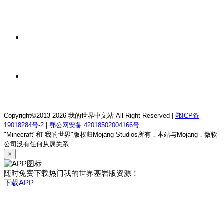
我的世界1.18.2终焉决斗公益服务器
39 分前
我的世界1.12.2萨德幻想乡rpg服务器
39 分前
我的世界1.21.1童话方可梦服务器
Copyright©2013-2026 我的世界中文站 All Right Reserved |
鄂ICP备
19018284号-2
|
鄂公网安备 42018502004166号
"Minecraft"和"我的世界"版权归Mojang Studios所有，本站与Mojang，微软
公司没有任何从属关系
×
随时免费下载热门我的世界基岩版资源！
下载APP