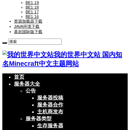
BE1.19
BE1.18
BE1.17
BE1.16
资源加载器下载
JAVA环境下载
基岩国际版下载
我的世界中文站 国内知
名Minecraft中文主题网站
首页
服务器大全
公告
服务器投稿
服务器合作
主机商发布
服务器类型
生存服务器