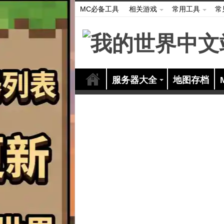
MC必备工具
相关游戏
常用工具
常
服务器大全
地图存档