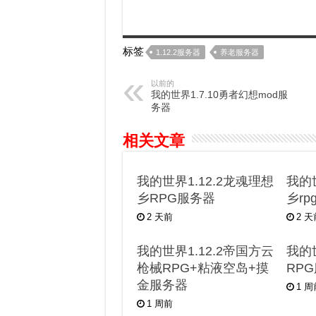
标签
1.12.2服务器
养老服务器
以前的
我的世界1.7.10勇者幻想mod服
务器
相关文章
我的世界1.12.2龙魂理想
我的世
乡RPG服务器
乡r
2 天前
2 
我的世界1.12.2帝国方云
我的世
枪械RPG+粘液空岛+摸
RP
金服务器
1 
1 周前