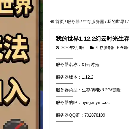
首页
/
服务器
/
生存服务器
/
我的世界1.
我的世界1.12.2幻云时光生
2020年2月9日
生存服务器
,
RPG
————
服务器名称：幻云时光
————
服务器版本：1.12.2
————
服务器类型：生存/养老/RPG/冒险
————
服务器的IP：hysg.mymc.cc
————
服务器QQ群：702878109
————