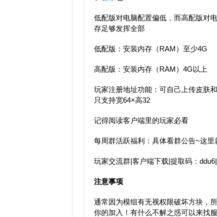
低配版对电脑配置偏低，而高配版对电
存足够发挥全部
低配版：安装内存（RAM）至少4G
高配版：安装内存（RAM）4G以上
玩家注册地址功能：可自己上传皮肤
只支持宽64×高32
记得阅读客户端里的玩家必看
每周群活跃福利：具体看群公告~这里
玩家交流群|客户端下载|提取码：ddu6
注意事项
通常因为模组有无视权限破坏方块，
你的加入！有什么不解之惑可以来找