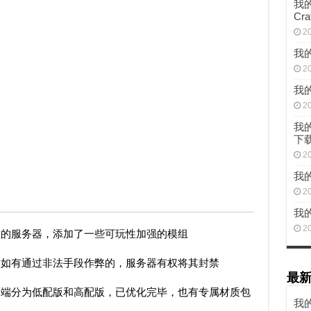
我的
Cra
2
我的
2
我的
2
我的
下
2
我的
2
我的
2
为主的服务器，添加了一些可玩性加强的模组
，如有通过非法手段作弊的，服务器有权将其封禁
最
户端分为低配版和高配版，已优化完毕，也有专属材质包
我的