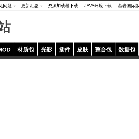
见问题
更新汇总
资源加载器下载
JAVA环境下载
基岩国际
MOD
材质包
光影
插件
皮肤
整合包
数据包