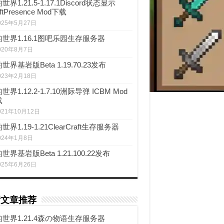
世界1.21.5-1.17.1Discord状态显示
ftPresence Mod下载
025年5月27日
世界1.16.1图吧乐园生存服务器
020年8月7日
世界基岩版Beta 1.19.70.23发布
023年2月18日
世界1.12.2-1.7.10洲际导弹 ICBM Mod
载
021年10月12日
世界1.19-1.21ClearCraft生存服务器
024年1月8日
世界基岩版Beta 1.21.100.22发布
025年6月26日
新文章推荐
世界1.21.4森の物语生存服务器