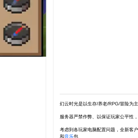
幻云时光是以生存/养老/RPG/冒险
服务器严禁作弊、以保证玩家公平性
考虑到各玩家电脑配置问题，全新客
和
音乐
包