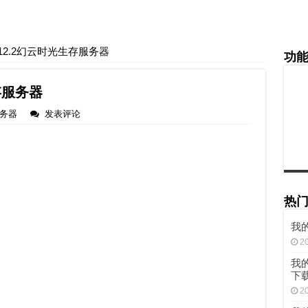
12.2幻云时光生存服务器
功
存服务器
服务器
发表评论
热
我的
2
我的世
下
2