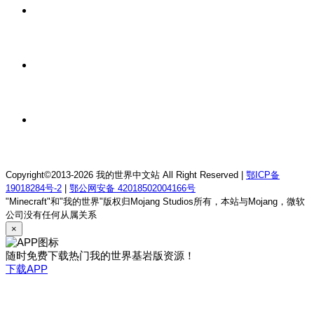
12 小时前
我的世界1.18.2终焉决斗公益服务器
12 小时前
我的世界1.12.2萨德幻想乡rpg服务器
12 小时前
我的世界1.21.1童话方可梦服务器
Copyright©2013-2026 我的世界中文站 All Right Reserved |
鄂ICP备
19018284号-2
|
鄂公网安备 42018502004166号
"Minecraft"和"我的世界"版权归Mojang Studios所有，本站与Mojang，微软
公司没有任何从属关系
×
随时免费下载热门我的世界基岩版资源！
下载APP