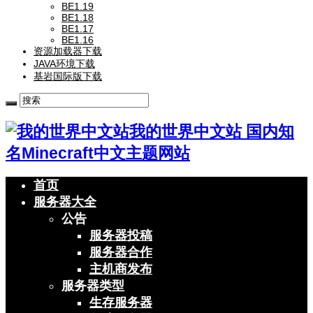
BE1.19
BE1.18
BE1.17
BE1.16
资源加载器下载
JAVA环境下载
基岩国际版下载
我的世界中文站 国内知
名Minecraft中文主题网站
首页
服务器大全
公告
服务器投稿
服务器合作
主机商发布
服务器类型
生存服务器