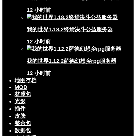
12 小时前
我的世界1.18.2终焉决斗公益服务器
12 小时前
我的世界1.12.2萨德幻想乡rpg服务器
12 小时前
地图存档
MOD
材质包
光影
插件
皮肤
整合包
数据包