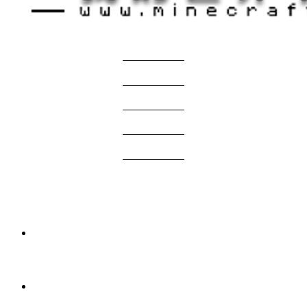
关于我们
——————
商务合作
——————
服主投稿
——————
免责声明
——————
问题反馈
——————
网站地图
国际版资源
3 周前
我的世界1.21.1-1.20.1 Verity JE Mod下载
2026年7月7日