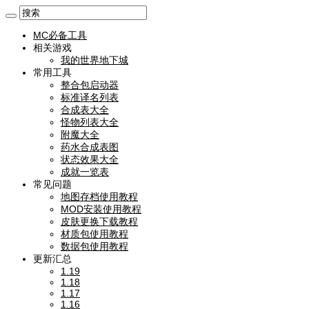
MC必备工具
相关游戏
我的世界地下城
常用工具
整合包启动器
标准译名列表
合成表大全
怪物列表大全
附魔大全
药水合成表图
状态效果大全
成就一览表
常见问题
地图存档使用教程
MOD安装使用教程
皮肤更换下载教程
材质包使用教程
数据包使用教程
更新汇总
1.19
1.18
1.17
1.16