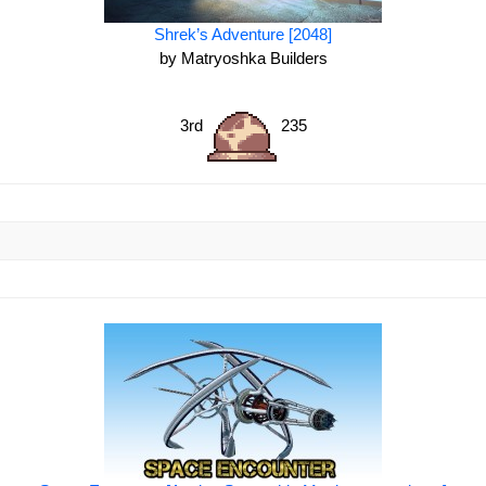
Shrek’s Adventure [2048]
by Matryoshka Builders
3rd
235