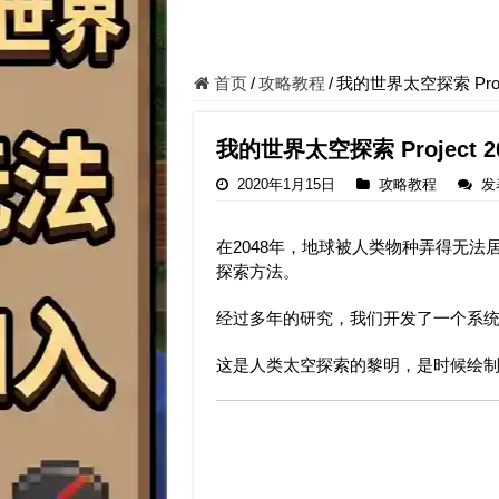
首页
/
攻略教程
/
我的世界太空探索 Project
我的世界太空探索 Project 204
2020年1月15日
攻略教程
发
在2048年，地球被人类物种弄得无
探索方法。
经过多年的研究，我们开发了一个系
这是人类太空探索的黎明，是时候绘