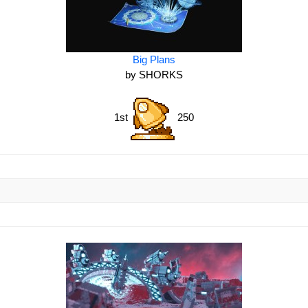
Big Plans
by SHORKS
1st
250