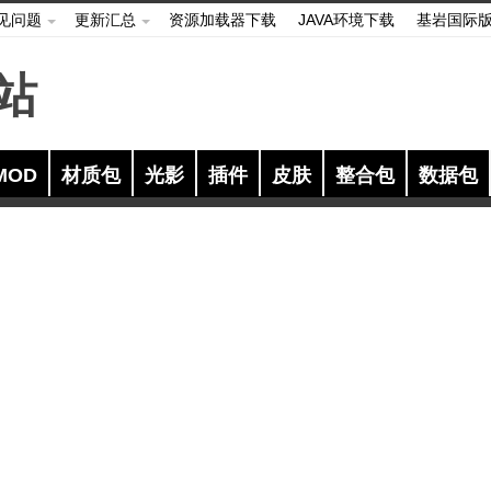
见问题
更新汇总
资源加载器下载
JAVA环境下载
基岩国际
MOD
材质包
光影
插件
皮肤
整合包
数据包