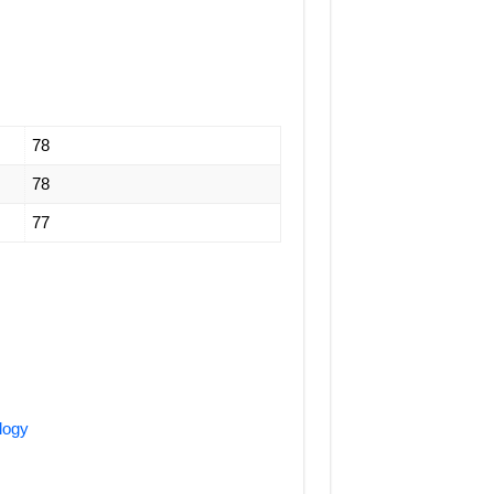
78
78
77
ology