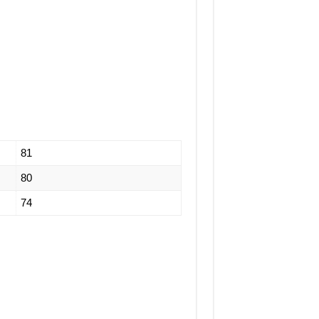
81
80
74