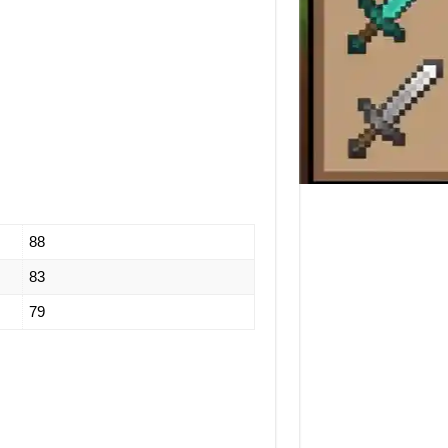
88
83
79