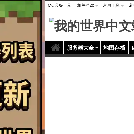
MC必备工具
相关游戏
常用工具
常
服务器大全
地图存档