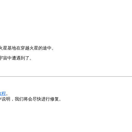
火星基地在穿越火星的途中。
宇宙中遭遇到了。
教程
。
中说明，我们将会尽快进行修复。