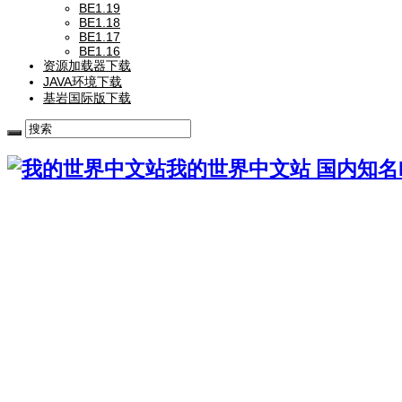
BE1.19
BE1.18
BE1.17
BE1.16
资源加载器下载
JAVA环境下载
基岩国际版下载
我的世界中文站 国内知名Mi