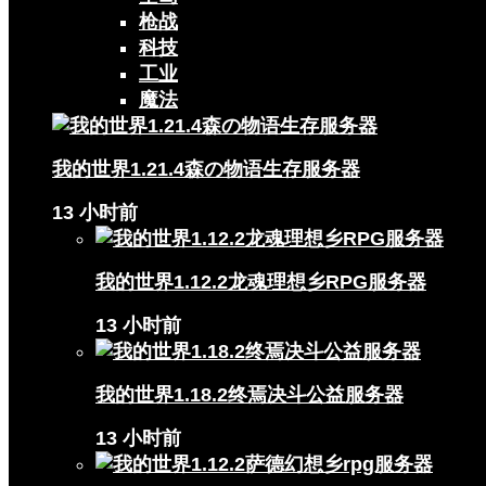
枪战
科技
工业
魔法
我的世界1.21.4森の物语生存服务器
13 小时前
我的世界1.12.2龙魂理想乡RPG服务器
13 小时前
我的世界1.18.2终焉决斗公益服务器
13 小时前