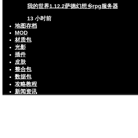
我的世界1.12.2萨德幻想乡rpg服务器
13 小时前
地图存档
MOD
材质包
光影
插件
皮肤
整合包
数据包
攻略教程
新闻资讯