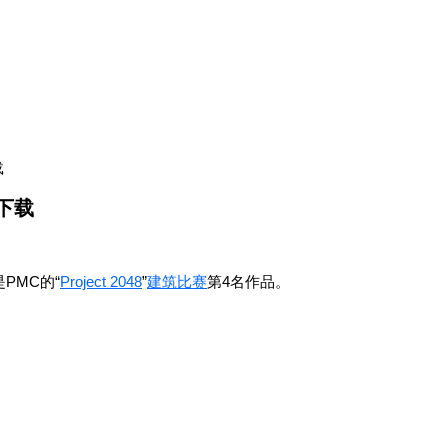
载
档下载
PMC的“
Project 2048
”
建筑
比赛
第4名作品。