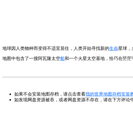
地球因人类物种而变得不适宜居住，人类开始寻找新的
生命
星球，
地图中包含了一搜阿瓦隆太空
船
和一个火星太空基地，恰巧在茫茫
如果不会安装地图存档，请点击查看
我的世界地图存档安装
如发现网盘资源被吞，或者网盘资源不存在，请在下方评论