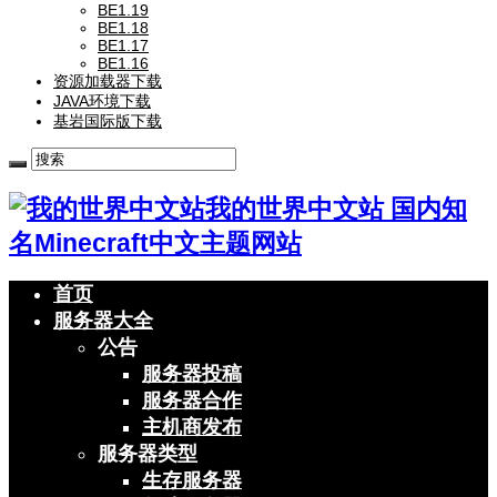
BE1.19
BE1.18
BE1.17
BE1.16
资源加载器下载
JAVA环境下载
基岩国际版下载
我的世界中文站 国内知
名Minecraft中文主题网站
首页
服务器大全
公告
服务器投稿
服务器合作
主机商发布
服务器类型
生存服务器