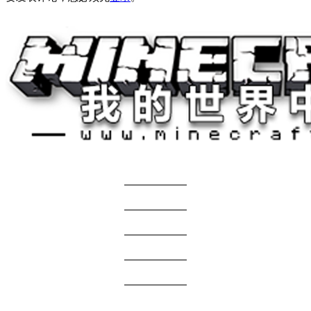
关于我们
——————
商务合作
——————
服主投稿
——————
免责声明
——————
问题反馈
——————
网站地图