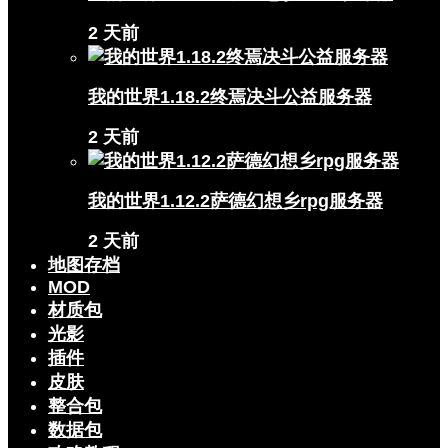
2 天前
我的世界1.18.2终焉决斗公益服务器
2 天前
我的世界1.12.2萨德幻想乡rpg服务器
2 天前
地图存档
MOD
材质包
光影
插件
皮肤
整合包
数据包