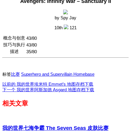
Avengers: Infinity War – Sanctuary II
by Spy Jay
10th
121
概念与创意
43/80
技巧与执行
43/80
描述
35/80
标签
比赛
Superhero and Supervillain Homebase
以前的
我的世界埃米特 Emmet’s 地图存档下载
下一个
我的世界阿斯加德 Asgard 地图存档下载
相关文章
我的世界七海争霸 The Seven Seas 皮肤比赛