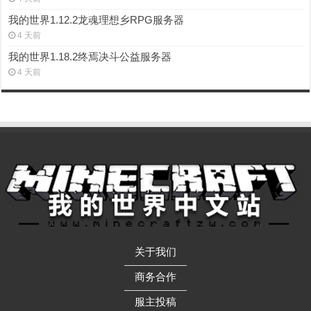
我的世界1.12.2龙魂理想乡RPG服务器
4 天前
我的世界1.18.2终焉决斗公益服务器
4 天前
关于我们
——————
商务合作
——————
服主投稿