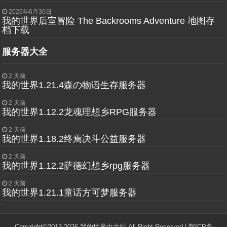
2026年6月30日
我的世界后室冒险 The Backrooms Adventure 地图存
档下载
服务器大全
2 天前
我的世界1.21.4森の物语生存服务器
2 天前
我的世界1.12.2龙魂理想乡RPG服务器
2 天前
我的世界1.18.2终焉决斗公益服务器
2 天前
我的世界1.12.2萨德幻想乡rpg服务器
2 天前
我的世界1.21.1童话方可梦服务器
Copyright©2013-2026 我的世界中文站 All Right Reserved |
鄂ICP备