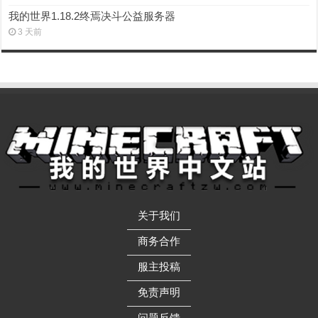
我的世界1.18.2终焉决斗公益服务器
3 天前
关于我们
——————
商务合作
——————
服主投稿
——————
免责声明
——————
问题反馈