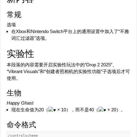
常规
选项
在Xbox和Nintendo Switch平台上的通用设置中加入了“不雅
词汇过滤器”选项。
实验性
本段落的内容需要开启实验性玩法中的“Drop 2 2025”、
“Vibrant Visuals”和“创建者照相机的实验性功能”子选项后才可
使用。
生物
Happy Ghast
现在生命值为
20（
× 10）
，而不是
40（
× 20）
。
命令格式
/controlscheme