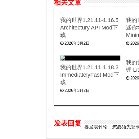
相关文章
我的世界1.21.11-1.16.5
我的世
Architectury API Mod下
迷你地
载
Min
2026年3月2日
202
我的世
我的世界1.21.11-1.18.2
锂 L
ImmediatelyFast Mod下
202
载
2026年3月2日
发表回复
要发表评论，您必须先
登