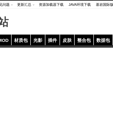
见问题
更新汇总
资源加载器下载
JAVA环境下载
基岩国际
MOD
材质包
光影
插件
皮肤
整合包
数据包