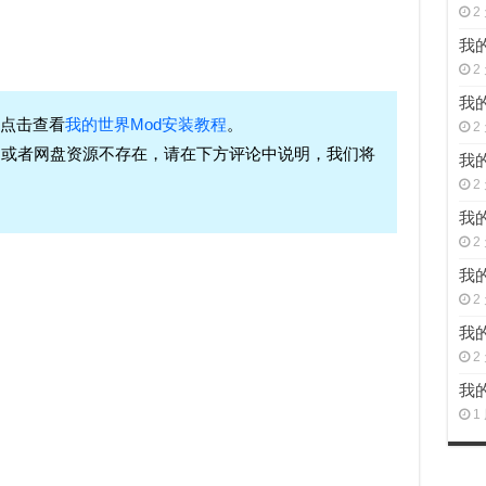
2
我的
2
我的
请点击查看
我的世界Mod安装教程
。
2
，或者网盘资源不存在，请在下方评论中说明，我们将
我的
2
我的
2
我的
2
我的
2
我的
1