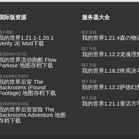
国际版资源
服务器大全
3 周前
2 天前
我的世界1.21.1-1.20.1
我的世界1.21.4森の
Verity JE Mod下载
2 天前
我的世界1.12.2龙魂
2026年7月7日
我的世界流动跑酷 Flow
Parkour 地图存档下载
2 天前
我的世界1.18.2终焉
2026年6月30日
我的世界后室 The
2 天前
我的世界1.12.2萨德幻
Backrooms (Found
Footage) 地图存档下载
2 天前
我的世界1.21.1童话
2026年6月30日
我的世界后室冒险 The
Backrooms Adventure 地图
存档下载