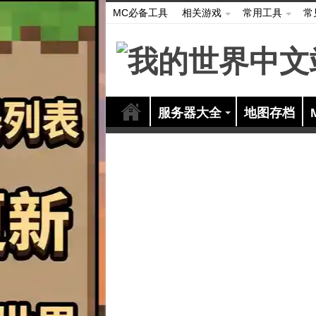
MC必备工具
相关游戏
常用工具
常
服务器大全
地图存档