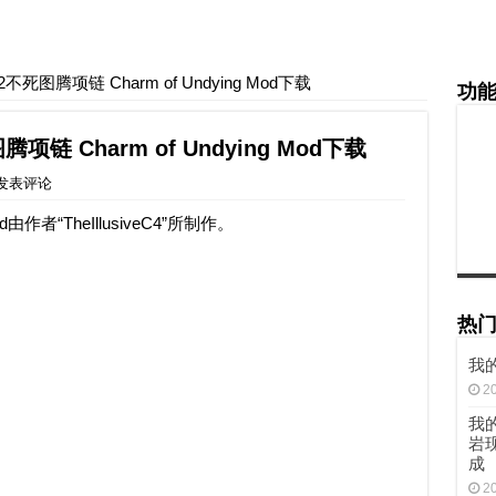
.2不死图腾项链 Charm of Undying Mod下载
功
腾项链 Charm of Undying Mod下载
发表评论
d由作者“TheIllusiveC4”所制作。
热
我的
2
我的
岩
成
2