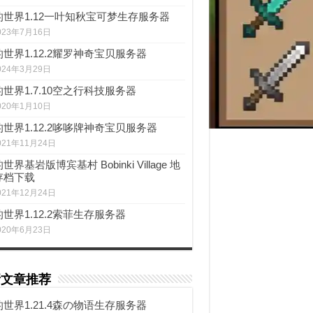
的世界1.12一叶知秋宝可梦生存服务器
023年7月16日
世界1.12.2耀罗神奇宝贝服务器
024年3月29日
世界1.7.10空之行科技服务器
020年1月10日
世界1.12.2哆哆牌神奇宝贝服务器
021年11月24日
世界基岩版博宾基村 Bobinki Village 地
存档下载
021年12月24日
世界1.12.2索菲生存服务器
020年6月23日
新文章推荐
世界1.21.4森の物语生存服务器