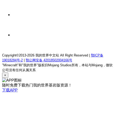
我的世界1.18.2终焉决斗公益服务器
1 天前
我的世界1.12.2萨德幻想乡rpg服务器
1 天前
我的世界1.21.1童话方可梦服务器
Copyright©2013-2026 我的世界中文站 All Right Reserved |
鄂ICP备
19018284号-2
|
鄂公网安备 42018502004166号
"Minecraft"和"我的世界"版权归Mojang Studios所有，本站与Mojang，微软
公司没有任何从属关系
×
随时免费下载热门我的世界基岩版资源！
下载APP