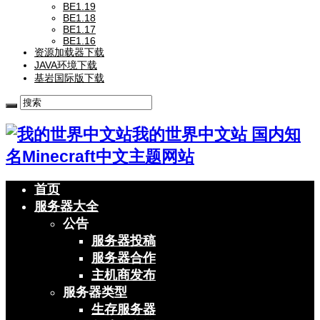
BE1.19
BE1.18
BE1.17
BE1.16
资源加载器下载
JAVA环境下载
基岩国际版下载
我的世界中文站 国内知
名Minecraft中文主题网站
首页
服务器大全
公告
服务器投稿
服务器合作
主机商发布
服务器类型
生存服务器