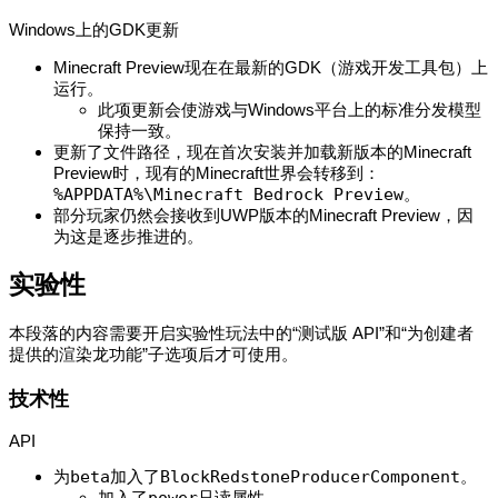
Windows上的GDK更新
Minecraft Preview现在在最新的GDK（游戏开发工具包）上
运行。
此项更新会使游戏与Windows平台上的标准分发模型
保持一致。
更新了文件路径，现在首次安装并加载新版本的Minecraft
Preview时，现有的Minecraft世界会转移到：
%APPDATA%\Minecraft Bedrock Preview
。
部分玩家仍然会接收到UWP版本的Minecraft Preview，因
为这是逐步推进的。
实验性
本段落的内容需要开启实验性玩法中的“测试版 API”和“为创建者
提供的渲染龙功能”子选项后才可使用。
技术性
API
为
beta
加入了
BlockRedstoneProducerComponent
。
加入了
只读属性。