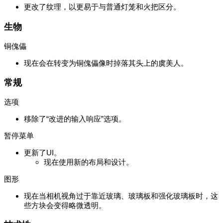
更改了纹理，以更易于与普通灯笼和火把区分。
生物
铜傀儡
现在会在转变为铜傀儡像时掉落其头上的虞美人。
常规
选项
移除了“改进的输入响应”选项。
暂停菜单
更新了UI。
现在使用新的布局和设计。
图形
现在当相机视角过于靠近玻璃、玻璃板和强化玻璃板时，这
些方块会变得略微透明。