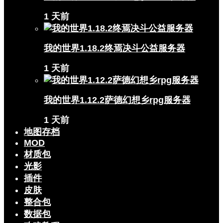
1 天前
我的世界1.18.2终焉决斗公益服务器
1 天前
我的世界1.12.2萨德幻想乡rpg服务器
1 天前
地图存档
MOD
材质包
光影
插件
皮肤
整合包
数据包