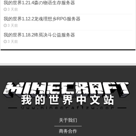
我的世界1.21.4森の物语生存服务器
3 天前
我的世界1.12.2龙魂理想乡RPG服务器
3 天前
我的世界1.18.2终焉决斗公益服务器
3 天前
关于我们
——————
商务合作