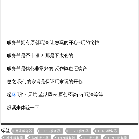
服务器拥有原创玩法 让您玩的开心~玩的愉快
服务器是否卡顿？ 那是不太会的
服务器是优化非常好的 反作弊也还凑合
总之 我们的宗旨是保证玩家玩的开心
起
床
职业 天坑 监狱风云 原创经验pvp玩法等等
赶紧来体验一下
标签
魔法服务器
1.18.2服务器
1.17.1服务器
1.16.5服务器
科技服务器
修仙服务器
1.6.4服务器
1.9服务器
1.14.4服务器