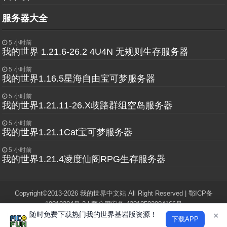
服务器大全
5 小时前
我的世界 1.21.6-26.2 4U4N 无规则生存服务器
5 小时前
我的世界1.16.5星海自由宝可梦服务器
5 小时前
我的世界1.21.11-26.X歧路群组空岛服务器
5 小时前
我的世界1.21.1Cat宝可梦服务器
5 小时前
我的世界1.21.4凌度仙阁RPG生存服务器
Copyright©2013-2026 我的世界中文站 All Right Reserved |
鄂ICP备
19018284号-2
|
鄂公网安备 42018502004166号
随时免费下载热门我的世界基岩版资源！
"Minecraft"和"我的世界"版权归Mojang Studios所有，本站与Mojang，微软
×
下载APP
公司没有任何从属关系