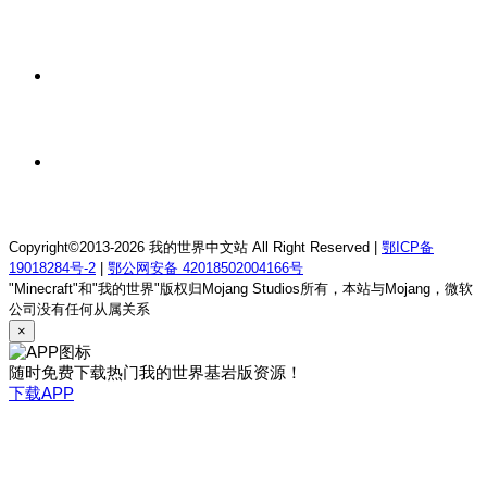
我的世界1.18.2终焉决斗公益服务器
13 小时前
我的世界1.12.2萨德幻想乡rpg服务器
13 小时前
我的世界1.21.1童话方可梦服务器
Copyright©2013-2026 我的世界中文站 All Right Reserved |
鄂ICP备
19018284号-2
|
鄂公网安备 42018502004166号
"Minecraft"和"我的世界"版权归Mojang Studios所有，本站与Mojang，微软
公司没有任何从属关系
×
随时免费下载热门我的世界基岩版资源！
下载APP