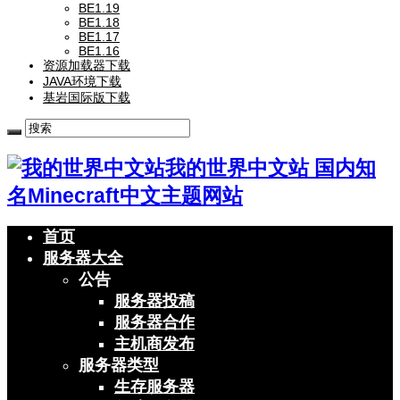
BE1.19
BE1.18
BE1.17
BE1.16
资源加载器下载
JAVA环境下载
基岩国际版下载
我的世界中文站 国内知
名Minecraft中文主题网站
首页
服务器大全
公告
服务器投稿
服务器合作
主机商发布
服务器类型
生存服务器