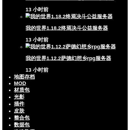
13 小时前
我的世界1.18.2终焉决斗公益服务器
13 小时前
我的世界1.12.2萨德幻想乡rpg服务器
13 小时前
地图存档
MOD
材质包
光影
插件
皮肤
整合包
数据包