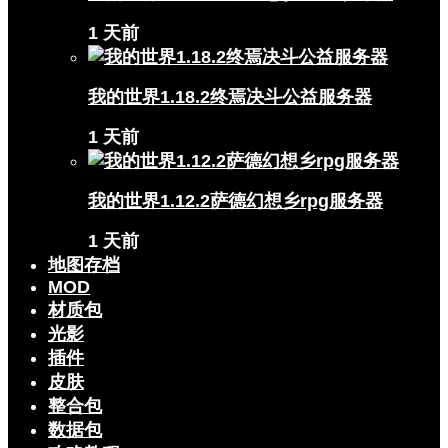
1 天前
我的世界1.18.2终焉决斗公益服务器
1 天前
我的世界1.12.2萨德幻想乡rpg服务器
1 天前
地图存档
MOD
材质包
光影
插件
皮肤
整合包
数据包