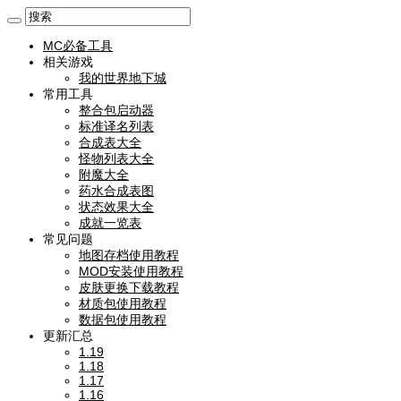
MC必备工具
相关游戏
我的世界地下城
常用工具
整合包启动器
标准译名列表
合成表大全
怪物列表大全
附魔大全
药水合成表图
状态效果大全
成就一览表
常见问题
地图存档使用教程
MOD安装使用教程
皮肤更换下载教程
材质包使用教程
数据包使用教程
更新汇总
1.19
1.18
1.17
1.16