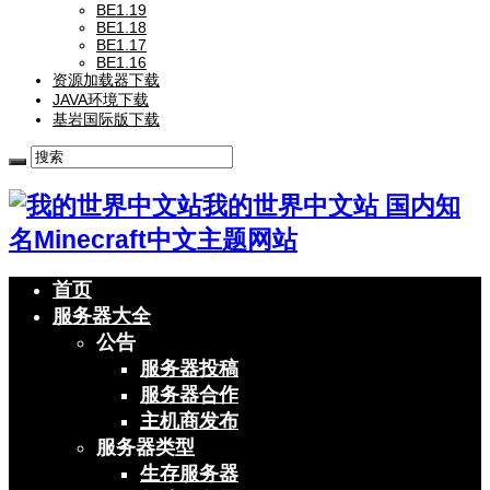
BE1.19
BE1.18
BE1.17
BE1.16
资源加载器下载
JAVA环境下载
基岩国际版下载
我的世界中文站 国内知
名Minecraft中文主题网站
首页
服务器大全
公告
服务器投稿
服务器合作
主机商发布
服务器类型
生存服务器