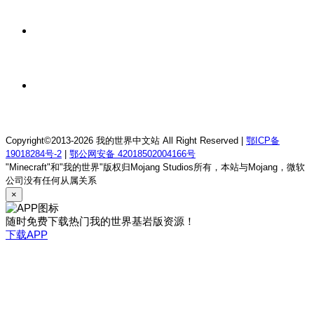
我的世界1.18.2终焉决斗公益服务器
1 天前
我的世界1.12.2萨德幻想乡rpg服务器
1 天前
我的世界1.21.1童话方可梦服务器
Copyright©2013-2026 我的世界中文站 All Right Reserved |
鄂ICP备
19018284号-2
|
鄂公网安备 42018502004166号
"Minecraft"和"我的世界"版权归Mojang Studios所有，本站与Mojang，微软
公司没有任何从属关系
×
随时免费下载热门我的世界基岩版资源！
下载APP