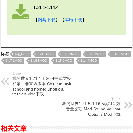
1.21.1-1.14.4
【
网盘下载
】【
本地下载
】
标签
科技MOD
1.21.1MOD
1.19.2MOD
1.18.2MOD
1.18.1MOD
1.17.1MOD
1.16.5MOD
1.15.2MOD
1.14.4MOD
以前的
我的世界1.21.4-1.20.4中式学校
和家：非官方版本 Chinese-style
school and home: Unofficial
version Mod下载
下一个
我的世界1.21.5-1.16.5模组音效
音量选项 Mod Sound Volume
Options Mod下载
相关文章