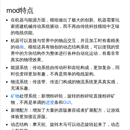
mod特点
在机器与能源方面，模组做出了极大的创新。机器需要玩
家搭建机械传动系统驱动，而不再由传统科技模组中乏味
的电线供能。
机器可以直接与世界中的物品交互，并且加工时有着精美
的动
画
。模组还具有独创的动态结构系统，可以使我的世
界中的方块结构作为整体进行各种自动化运动，有着非常
真实的物理效果。
能源系统：传动系统由传动杆和齿轮构成，更加复杂，同
时也变得更加有趣，不再是简单的电线架构。
物流系统：传送带、传送门构成的物流系统更具真实感，
充满乐趣。
矿物
处理系统：新增粉碎轮，旋转的粉碎轮直接粉碎矿
物，不再是单调的
进度
条和
GUI
。
新增配方：增加了大量的原版兼容或者扩展配方，让游戏
体验更加接近原版。
动态结构：摩天轮、旋转木马可以动态旋转起来了，动态