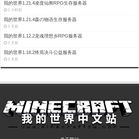
我的世界1.21.4凌度仙阁RPG生存服务器
2 小时前
我的世界1.21.4森の物语生存服务器
3 天前
我的世界1.12.2龙魂理想乡RPG服务器
3 天前
我的世界1.18.2终焉决斗公益服务器
3 天前