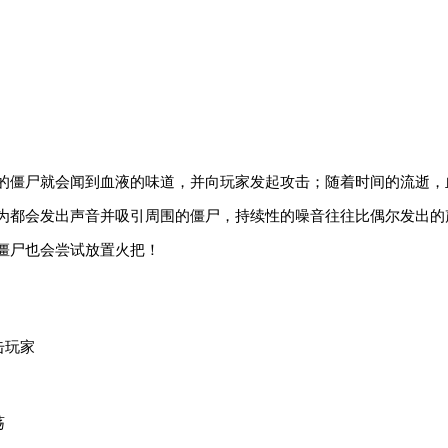
的僵尸就会闻到血液的味道，并向玩家发起攻击；随着时间的流逝，
为都会发出声音并吸引周围的僵尸，持续性的噪音往往比偶尔发出的
僵尸也会尝试放置火把！
击玩家
荡