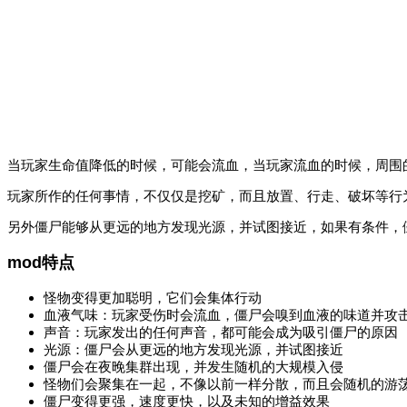
当玩家生命值降低的时候，可能会流血，当玩家流血的时候，周围
玩家所作的任何事情，不仅仅是挖矿，而且放置、行走、破坏等行
另外僵尸能够从更远的地方发现光源，并试图接近，如果有条件，
mod特点
怪物变得更加聪明，它们会集体行动
血液气味：玩家受伤时会流血，僵尸会嗅到血液的味道并攻
声音：玩家发出的任何声音，都可能会成为吸引僵尸的原因
光源：僵尸会从更远的地方发现光源，并试图接近
僵尸会在夜晚集群出现，并发生随机的大规模入侵
怪物们会聚集在一起，不像以前一样分散，而且会随机的游
僵尸变得更强，速度更快，以及未知的增益效果