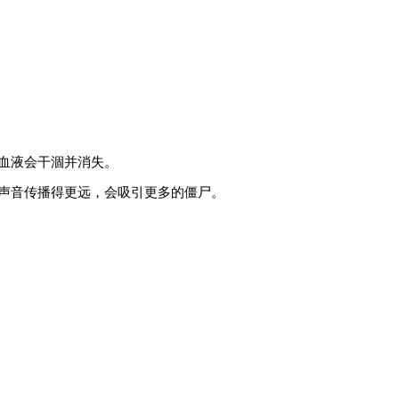
血液会干涸并消失。
声音传播得更远，会吸引更多的僵尸。