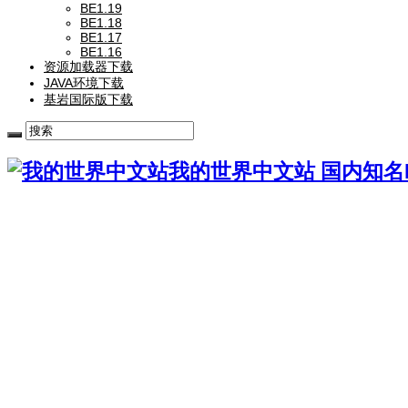
BE1.19
BE1.18
BE1.17
BE1.16
资源加载器下载
JAVA环境下载
基岩国际版下载
我的世界中文站 国内知名Mi