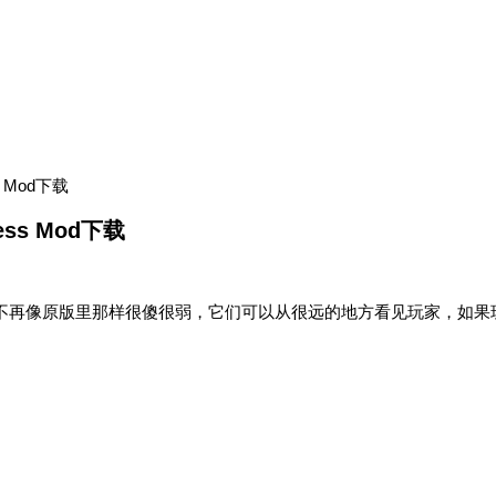
s Mod下载
ess Mod下载
尸意识，让僵尸不再像原版里那样很傻很弱，它们可以从很远的地方看见玩家