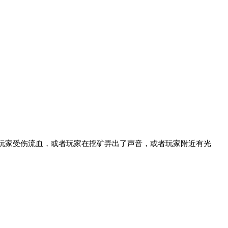
，如果玩家受伤流血，或者玩家在挖矿弄出了声音，或者玩家附近有光