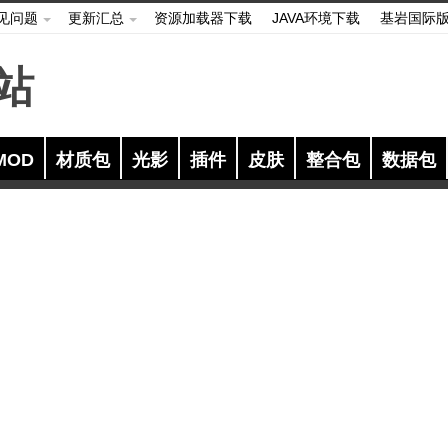
见问题
更新汇总
资源加载器下载
JAVA环境下载
基岩国际
MOD
材质包
光影
插件
皮肤
整合包
数据包