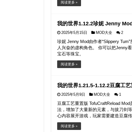
阅读更多 »
我的世界1.12.2珍妮 Jenny M
2025年5月15日
MOD大全
2
珍妮 Jenny Mod由作者“Slippery Tu
人兴奋的虚构角色。 你可以把Jenn
宝石等珠宝。
阅读更多 »
我的世界1.21.5-1.12.2豆腐工艺重
2025年5月9日
MOD大全
1
豆腐工艺重置版 TofuCraftReloa
法，增加了大量新的元素，与拔刀剑等日
心内容展开游戏，玩家需要建造豆腐传
阅读更多 »