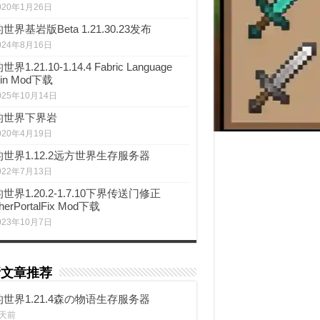
020年1月26日
世界基岩版Beta 1.21.30.23发布
024年8月16日
界1.21.10-1.14.4 Fabric Language
lin Mod下载
025年10月14日
的世界下界岩
020年4月19日
世界1.12.2远方世界生存服务器
022年7月13日
世界1.20.2-1.7.10下界传送门修正
herPortalFix Mod下载
023年10月7日
新文章推荐
世界1.21.4森の物语生存服务器
 天前