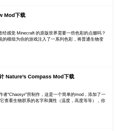
low Mod下载
制作。 曾经感觉 Minecraft 的原版世界需要一些色彩的点缀吗？
令人愉悦的模组为你的游戏注入了一系列色彩，将普通生物变
 Nature’s Compass Mod下载
Mod由作者“Chaosyr”所制作，这是一个简单的mod，添加了一
通过它查看生物群系的名字和属性（温度，高度等等），你