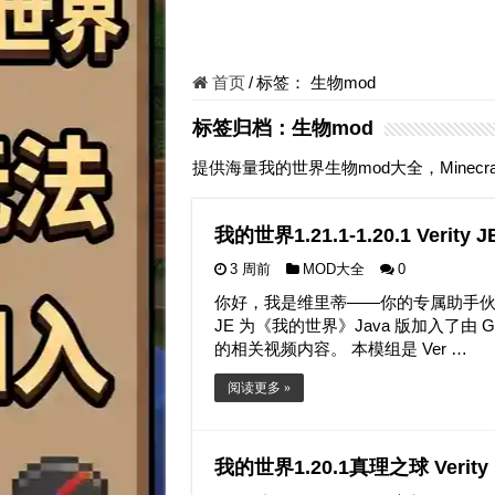
首页
/
标签：
生物mod
标签归档：
生物mod
提供海量我的世界生物mod大全，Minecr
我的世界1.21.1-1.20.1 Verity
3 周前
MOD大全
0
你好，我是维里蒂——你的专属助手伙伴。
JE 为《我的世界》Java 版加入了由 Gr
的相关视频内容。 本模组是 Ver …
阅读更多 »
我的世界1.20.1真理之球 Verity