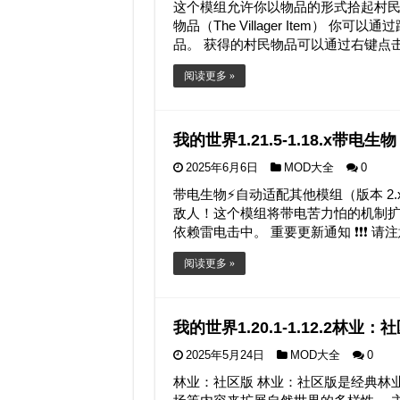
这个模组允许你以物品的形式拾起村民
物品（The Villager Item） 
品。 获得的村民物品可以通过右键点
阅读更多 »
我的世界1.21.5-1.18.x带电生物 
2025年6月6日
MOD大全
0
带电生物⚡自动适配其他模组（版本 2
敌人！这个模组将带电苦力怕的机制
依赖雷电击中。 重要更新通知 ❗❗❗ 请注
阅读更多 »
我的世界1.20.1-1.12.2林业：社区版
2025年5月24日
MOD大全
0
林业：社区版 林业：社区版是经典林