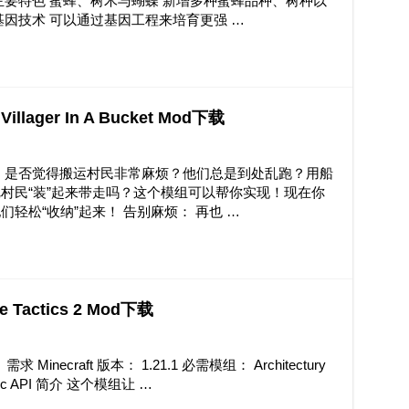
主要特色 蜜蜂、树木与蝴蝶 新增多种蜜蜂品种、树种以
因技术 可以通过基因工程来培育更强 …
llager In A Bucket Mod下载
 是否觉得搬运村民非常麻烦？他们总是到处乱跑？用船
村民“装”起来带走吗？这个模组可以帮你实现！现在你
轻松“收纳”起来！ 告别麻烦： 再也 …
Tactics 2 Mod下载
求 Minecraft 版本： 1.21.1 必需模组： Architectury
Fabric API 简介 这个模组让 …