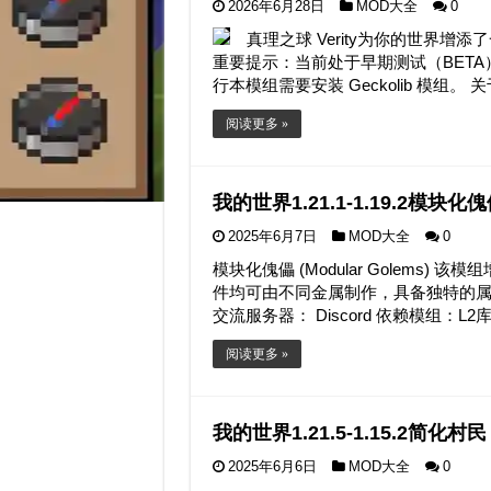
2026年6月28日
MOD大全
0
真理之球 Verity为你的世界
重要提示：当前处于早期测试（BETA）阶
行本模组需要安装 Geckolib 模组。 
阅读更多 »
我的世界1.21.1-1.19.2模块化傀儡
2025年6月7日
MOD大全
0
模块化傀儡 (Modular Golem
件均可由不同金属制作，具备独特的
交流服务器： Discord 依赖模组：L2库 (
阅读更多 »
我的世界1.21.5-1.15.2简化村民 E
2025年6月6日
MOD大全
0