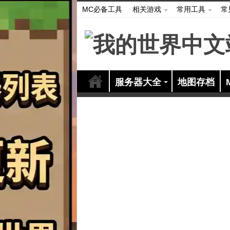
MC必备工具
相关游戏
常用工具
常
服务器大全
地图存档