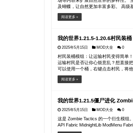
场等内容来扩展自然世界的多样性。 
及蝴蝶，让自然更加丰富多彩。 高级基
阅读更多 »
我的世界1.21.5-1.20.6村民装桶 Vi
2025年5月15日
MOD大全
0
村民装桶模组：让运输村民变得简单！
运输村民是否让你心烦意乱？想直接把
可以使用一个桶，右键点击村民，将他们
阅读更多 »
我的世界1.21.5僵尸进化 Zombie 
2025年5月15日
MOD大全
0
这是 Zombie Tactics 的一个衍生模组。 需
API Fabric MidnightLib ModMenu 