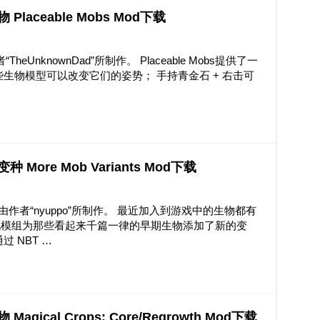
 Placeable Mobs Mod下载
者“TheUnknownDad”所制作。 Placeable Mobs提供了一
生物模型可以改变它们的姿势； 手持青金石 + 右击可
种 More Mob Variants Mod下载
s Mod由作者“nyuppo”所制作。 最近加入到游戏中的生物都有
此模组为那些看起来千篇一律的早期生物添加了新的变
 NBT …
Magical Crops: Core/Regrowth Mod下载