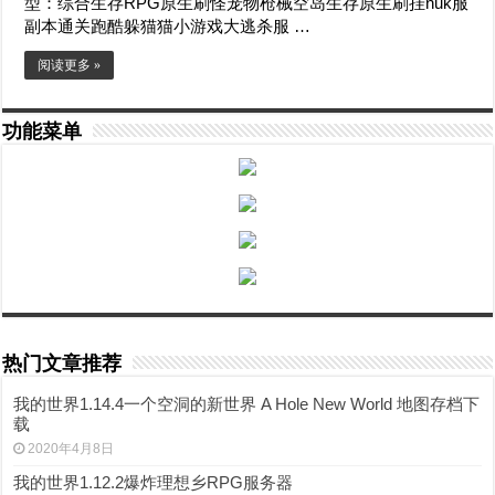
型：综合生存RPG原生刷怪宠物枪械空岛生存原生刷挂nuk服
副本通关跑酷躲猫猫小游戏大逃杀服 …
阅读更多 »
功能菜单
热门文章推荐
我的世界1.14.4一个空洞的新世界 A Hole New World 地图存档下
载
2020年4月8日
我的世界1.12.2爆炸理想乡RPG服务器