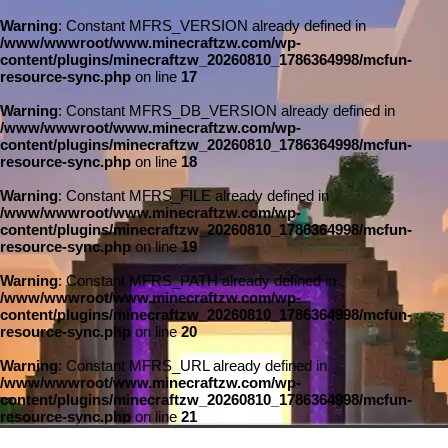
Warning
: Constant MFRS_VERSION already defined in
/www/wwwroot/www.minecraftzw.com/wp-
content/plugins/minecraftzw_20260810_1786364998/mcfun-
resource-sync.php
on line
17
Warning
: Constant MFRS_DB_VERSION already defined in
/www/wwwroot/www.minecraftzw.com/wp-
content/plugins/minecraftzw_20260810_1786364998/mcfun-
resource-sync.php
on line
18
Warning
: Constant MFRS_FILE already defined in
/www/wwwroot/www.minecraftzw.com/wp-
content/plugins/minecraftzw_20260810_1786364998/mcfun-
resource-sync.php
on line
19
Warning
: Constant MFRS_PATH already defined in
/www/wwwroot/www.minecraftzw.com/wp-
content/plugins/minecraftzw_20260810_1786364998/mcfun-
resource-sync.php
on line
20
Warning
: Constant MFRS_URL already defined in
/www/wwwroot/www.minecraftzw.com/wp-
content/plugins/minecraftzw_20260810_1786364998/mcfun-
resource-sync.php
on line
21