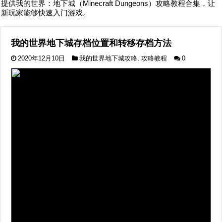
提供我的世界：地下城（Minecraft Dungeons）攻略教程合集，让
新玩家能够快速入门游戏。
我的世界地下城存档位置和转移存档方法
2020年12月10日
我的世界地下城攻略
,
攻略教程
0