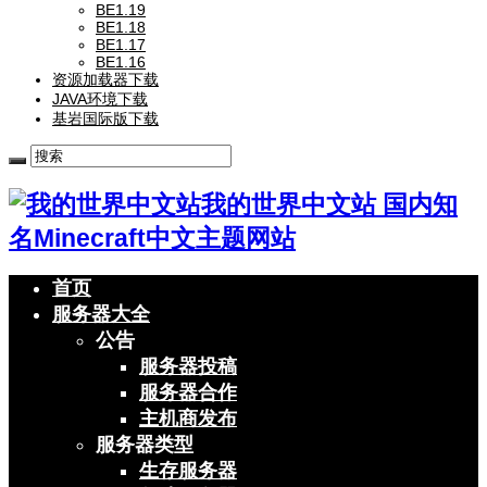
BE1.19
BE1.18
BE1.17
BE1.16
资源加载器下载
JAVA环境下载
基岩国际版下载
我的世界中文站 国内知
名Minecraft中文主题网站
首页
服务器大全
公告
服务器投稿
服务器合作
主机商发布
服务器类型
生存服务器