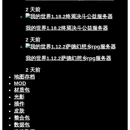
2 天前
我的世界1.18.2终焉决斗公益服务器
2 天前
我的世界1.12.2萨德幻想乡rpg服务器
2 天前
地图存档
MOD
材质包
光影
插件
皮肤
整合包
数据包