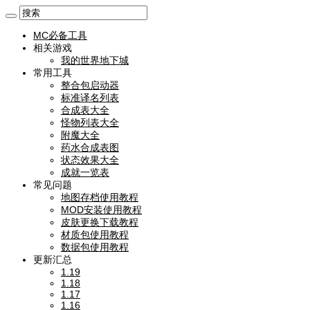
MC必备工具
相关游戏
我的世界地下城
常用工具
整合包启动器
标准译名列表
合成表大全
怪物列表大全
附魔大全
药水合成表图
状态效果大全
成就一览表
常见问题
地图存档使用教程
MOD安装使用教程
皮肤更换下载教程
材质包使用教程
数据包使用教程
更新汇总
1.19
1.18
1.17
1.16