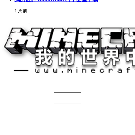
1 周前
关于我们
——————
商务合作
——————
服主投稿
——————
免责声明
——————
问题反馈