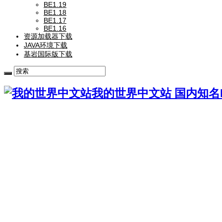
BE1.19
BE1.18
BE1.17
BE1.16
资源加载器下载
JAVA环境下载
基岩国际版下载
我的世界中文站 国内知名Mi