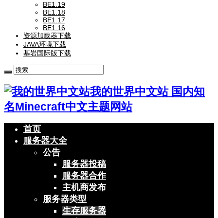
BE1.19
BE1.18
BE1.17
BE1.16
资源加载器下载
JAVA环境下载
基岩国际版下载
我的世界中文站 国内知
名Minecraft中文主题网站
首页
服务器大全
公告
服务器投稿
服务器合作
主机商发布
服务器类型
生存服务器