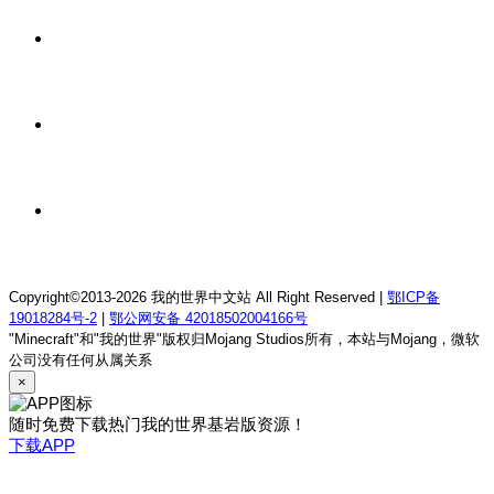
1 天前
我的世界1.18.2终焉决斗公益服务器
1 天前
我的世界1.12.2萨德幻想乡rpg服务器
1 天前
我的世界1.21.1童话方可梦服务器
Copyright©2013-2026 我的世界中文站 All Right Reserved |
鄂ICP备
19018284号-2
|
鄂公网安备 42018502004166号
"Minecraft"和"我的世界"版权归Mojang Studios所有，本站与Mojang，微软
公司没有任何从属关系
×
随时免费下载热门我的世界基岩版资源！
下载APP