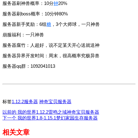
服务器刷神兽概率：10分
钟
20%
服务器刷boss概率：10分钟80%
服务器新手奖励：6组
糖
，3个大师球，一只神兽
崩服福利：一只神兽
服务器腐竹：人超好，说不定某天开心送就送神
服务器异界开发时间：周末，很高概率究极异兽
服务器qq群：1092041013
标签
1.12.2服务器
神奇宝贝服务器
以前的
我的世界1.12.2雷鸣之域神奇宝贝服务器
下一个
我的世界1.8-1.15.1梦幻家园生存服务器
相关文章