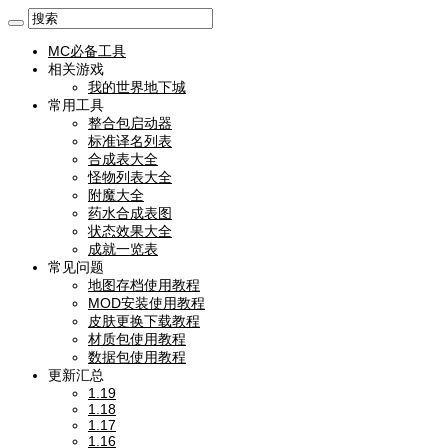
MC必备工具
相关游戏
我的世界地下城
常用工具
整合包启动器
标准译名列表
合成表大全
怪物列表大全
附魔大全
药水合成表图
状态效果大全
成就一览表
常见问题
地图存档使用教程
MOD安装使用教程
皮肤更换下载教程
材质包使用教程
数据包使用教程
更新汇总
1.19
1.18
1.17
1.16