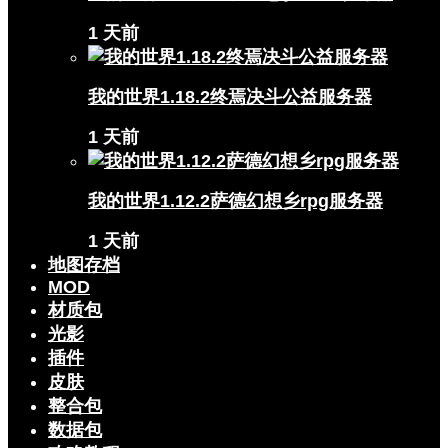
1 天前
我的世界1.18.2终焉决斗公益服务器
1 天前
我的世界1.12.2萨德幻想乡rpg服务器
1 天前
地图存档
MOD
材质包
光影
插件
皮肤
整合包
数据包