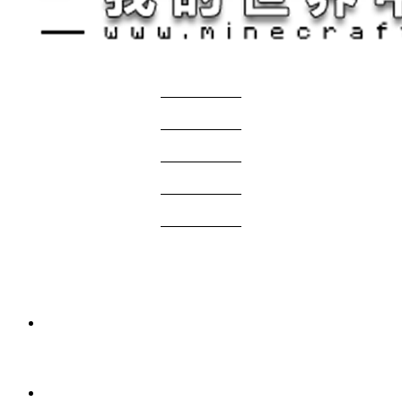
关于我们
——————
商务合作
——————
服主投稿
——————
免责声明
——————
问题反馈
——————
网站地图
国际版资源
3 周前
我的世界1.21.1-1.20.1 Verity JE Mod下载
2026年7月7日