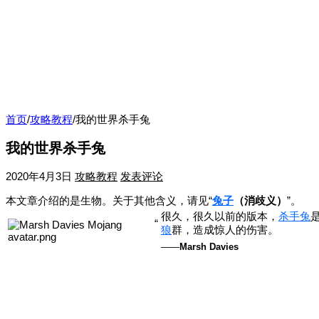
首页
/
攻略教程
/
我的世界杀手兔
我的世界杀手兔
2020年4月3日
攻略教程
发表评论
本文章介绍的是生物。关于其他含义，请见“
兔子
（消歧义）
”。
很久，很久以前的版本，
杀手兔
“
狼
群，造成惊人的伤害。
——
Marsh Davies