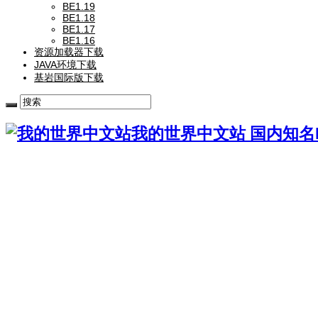
BE1.19
BE1.18
BE1.17
BE1.16
资源加载器下载
JAVA环境下载
基岩国际版下载
我的世界中文站 国内知名Mi