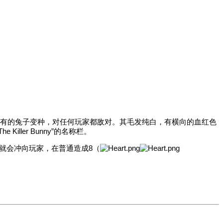
va版独有的兔子变种，对任何玩家都敌对。其毛发纯白，有横向的血红色
Killer Bunny”的名称栏。
就会冲向玩家，在普通造成
8（