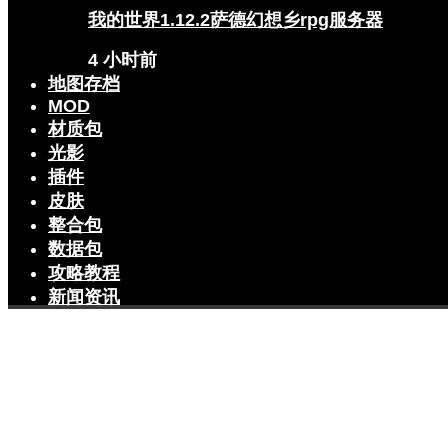
我的世界1.12.2萨德幻想乡rpg服务器
4 小时前
地图存档
MOD
材质包
光影
插件
皮肤
整合包
数据包
攻略教程
新闻资讯