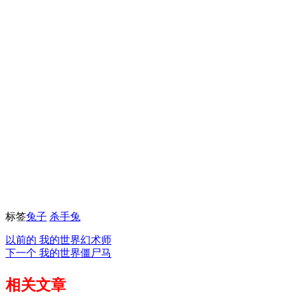
标签
兔子
杀手兔
以前的
我的世界幻术师
下一个
我的世界僵尸马
相关文章