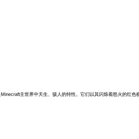
是Minecraft主世界中天生、骇人的特性。它们以其闪烁着怒火的