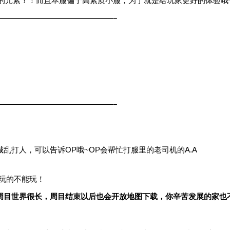
素！！而且本服偏于高素质小服，为了就是给玩家更好的体验哦~?(ò
———————————————–
———————————————–
乱打人，可以告诉OP哦~OP会帮忙打服里的老司机的A.A
好玩的不能玩！
周目世界很长，周目结束以后也会开放地图下载，你辛苦发展的家也