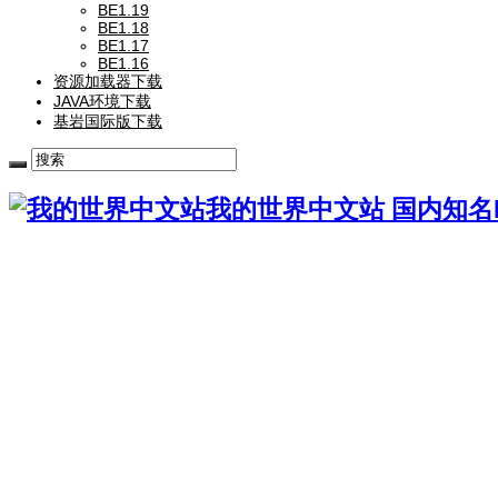
BE1.19
BE1.18
BE1.17
BE1.16
资源加载器下载
JAVA环境下载
基岩国际版下载
我的世界中文站 国内知名Mi