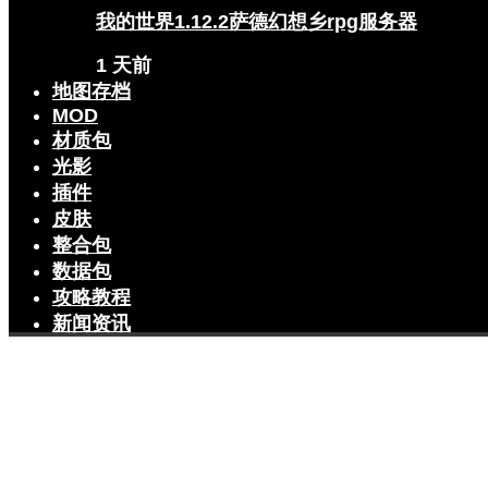
我的世界1.12.2萨德幻想乡rpg服务器
1 天前
地图存档
MOD
材质包
光影
插件
皮肤
整合包
数据包
攻略教程
新闻资讯