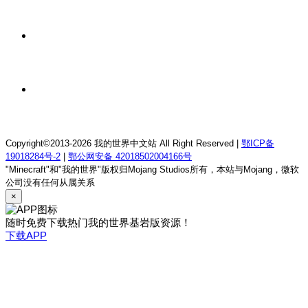
我的世界1.18.2终焉决斗公益服务器
2 天前
我的世界1.12.2萨德幻想乡rpg服务器
2 天前
我的世界1.21.1童话方可梦服务器
Copyright©2013-2026 我的世界中文站 All Right Reserved |
鄂ICP备
19018284号-2
|
鄂公网安备 42018502004166号
"Minecraft"和"我的世界"版权归Mojang Studios所有，本站与Mojang，微软
公司没有任何从属关系
×
随时免费下载热门我的世界基岩版资源！
下载APP