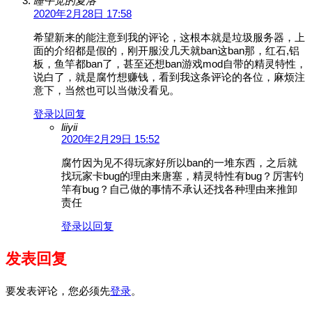
睡午觉的夏洛
2020年2月28日 17:58
希望新来的能注意到我的评论，这根本就是垃圾服务器，上
面的介绍都是假的，刚开服没几天就ban这ban那，红石,铝
板，鱼竿都ban了，甚至还想ban游戏mod自带的精灵特性，
说白了，就是腐竹想赚钱，看到我这条评论的各位，麻烦注
意下，当然也可以当做没看见。
登录以回复
liiyii
2020年2月29日 15:52
腐竹因为见不得玩家好所以ban的一堆东西，之后就
找玩家卡bug的理由来唐塞，精灵特性有bug？厉害钓
竿有bug？自己做的事情不承认还找各种理由来推卸
责任
登录以回复
发表回复
要发表评论，您必须先
登录
。