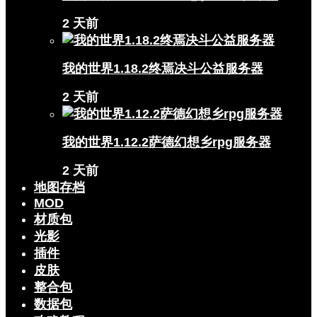
2 天前
我的世界1.18.2终焉决斗公益服务器
2 天前
我的世界1.12.2萨德幻想乡rpg服务器
2 天前
地图存档
MOD
材质包
光影
插件
皮肤
整合包
数据包