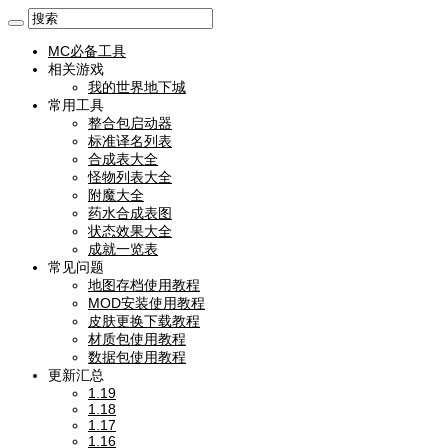
MC必备工具
相关游戏
我的世界地下城
常用工具
整合包启动器
标准译名列表
合成表大全
怪物列表大全
附魔大全
药水合成表图
状态效果大全
成就一览表
常见问题
地图存档使用教程
MOD安装使用教程
皮肤更换下载教程
材质包使用教程
数据包使用教程
更新汇总
1.19
1.18
1.17
1.16