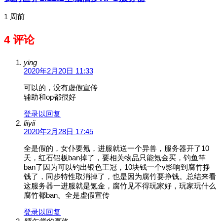
1 周前
4 评论
ying
2020年2月20日 11:33
可以的，没有虚假宣传
辅助和op都很好
登录以回复
liiyii
2020年2月28日 17:45
全是假的，女仆要氪，进服就送一个异兽，服务器开了10
天，红石铝板ban掉了，要相关物品只能氪金买，钓鱼竿
ban了因为可以钓出银色王冠，10块钱一个v影响到腐竹挣
钱了，同步特性取消掉了，也是因为腐竹要挣钱。总结来看
这服务器一进服就是氪金，腐竹见不得玩家好，玩家玩什么
腐竹都ban。全是虚假宣传
登录以回复