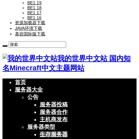
BE1.19
BE1.18
BE1.17
BE1.16
资源加载器下载
JAVA环境下载
基岩国际版下载
我的世界中文站 国内知
名Minecraft中文主题网站
首页
服务器大全
公告
服务器投稿
服务器合作
主机商发布
服务器类型
生存服务器