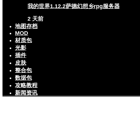
我的世界1.12.2萨德幻想乡rpg服务器
2 天前
地图存档
MOD
材质包
光影
插件
皮肤
整合包
数据包
攻略教程
新闻资讯