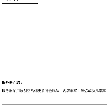
——————————
服务器介绍：
服务器采用原创空岛端更多特色玩法！内容丰富！淬炼成功几率高