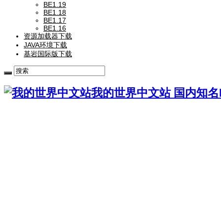
BE1.19
BE1.18
BE1.17
BE1.16
资源加载器下载
JAVA环境下载
基岩国际版下载
我的世界中文站 国内知名Mi