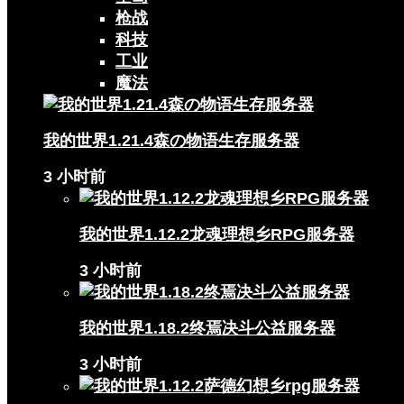
枪战
科技
工业
魔法
我的世界1.21.4森の物语生存服务器
3 小时前
我的世界1.12.2龙魂理想乡RPG服务器
3 小时前
我的世界1.18.2终焉决斗公益服务器
3 小时前