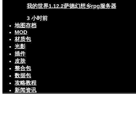
我的世界1.12.2萨德幻想乡rpg服务器
3 小时前
地图存档
MOD
材质包
光影
插件
皮肤
整合包
数据包
攻略教程
新闻资讯