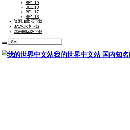
BE1.19
BE1.18
BE1.17
BE1.16
资源加载器下载
JAVA环境下载
基岩国际版下载
我的世界中文站 国内知名Mi