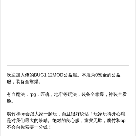
欢迎加入俺的BUG1.12MOD公益服。本服为0氪金的公益
服，装备全靠爆。
有血魔法，rpg，匠魂，地牢等玩法，装备全靠爆，神装全看
脸。
腐竹和op会跟大家一起玩，而且很好说话！玩家玩得开心就
是对我们最大的鼓励。绝对的良心服，童叟无欺，腐竹和op
不会向你索要一分钱！