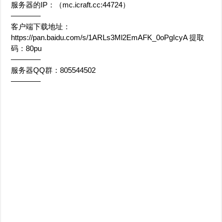
服务器的IP：（mc.icraft.cc:44724）
————
客户端下载地址：
https://pan.baidu.com/s/1ARLs3Ml2EmAFK_0oPgIcyA 提取
码：80pu
————
服务器QQ群：805544502
————