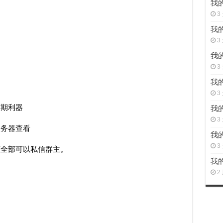
我的
3
我的
3
我的
3
我的
3
前期利器
我的
3
服务器查看
我的
3
懂全部可以私信群主。
我的
2