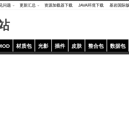
见问题
更新汇总
资源加载器下载
JAVA环境下载
基岩国际
MOD
材质包
光影
插件
皮肤
整合包
数据包