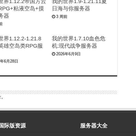
界1.12.2帝国方云
我的世界1.9-1.21.11夏
RPG+粘液空岛+摸
日海与你服务器
务器
3 周前
周前
界1.12.2-1.21.8
我的世界1.7.10血色危
英雄空岛类RPG服
机:现代战争服务器
2026年6月9日
6年6月28日
录
。
国际版资源
服务器大全