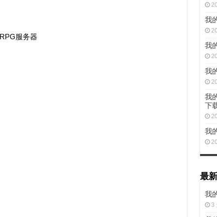
2
我的
2
RPG服务器
我的
2
我的
2
我的
下
2
我
2
最
我的
3