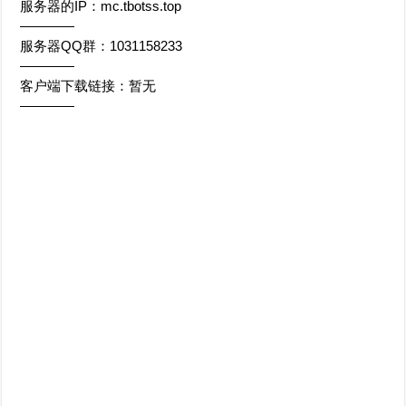
服务器的IP：mc.tbotss.top
————
服务器QQ群：1031158233
————
客户端下载链接：暂无
————