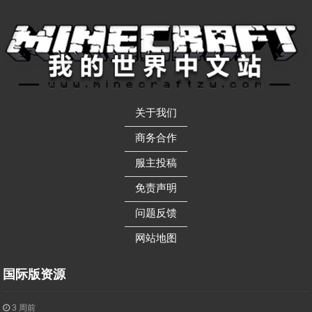
关于我们
——————
商务合作
——————
服主投稿
——————
免责声明
——————
问题反馈
——————
网站地图
国际版资源
3 周前