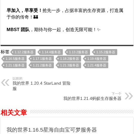
早加入，早享受！
抢先一步，占据丰富的生存资源，打造属
于你的传奇！🏰
MBST 团队
，期待与你一起，创造无限可能！✨
标签
1.12.2服务器
1.14.4服务器
1.13.2服务器
1.15.2服务器
1.16.5服务器
1.17.1服务器
1.18.2服务器
1.19.4服务器
1.21.1服务器
1.21.2服务器
1.21.3服务器
1.21.4服务器
以前的
我的世界 1.20.4 StarLand 冒险
服
下一个
我的世界1.21.4蚂蚁生存服务器
相关文章
我的世界1.16.5星海自由宝可梦服务器