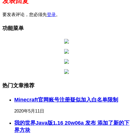
发表回复
要发表评论，您必须先
登录
。
功能菜单
热门文章推荐
Minecraft官网账号注册疑似加入白名单限制
2020年5月11日
我的世界Java版1.16 20w06a 发布 添加了新的下
界方块