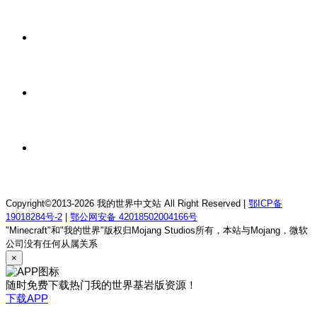
我的世界1.12.2龙魂理想乡RPG服务器
1 天前
我的世界1.18.2终焉决斗公益服务器
1 天前
我的世界1.12.2萨德幻想乡rpg服务器
1 天前
我的世界1.21.1童话方可梦服务器
Copyright©2013-2026 我的世界中文站 All Right Reserved |
鄂ICP备
19018284号-2
|
鄂公网安备 42018502004166号
"Minecraft"和"我的世界"版权归Mojang Studios所有，本站与Mojang，微软
公司没有任何从属关系
×
随时免费下载热门我的世界基岩版资源！
下载APP