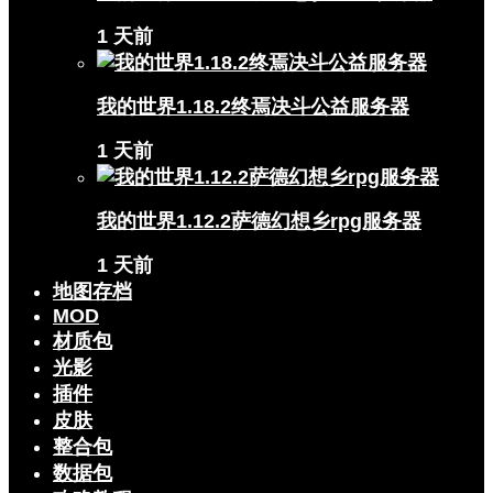
1 天前
我的世界1.18.2终焉决斗公益服务器
1 天前
我的世界1.12.2萨德幻想乡rpg服务器
1 天前
地图存档
MOD
材质包
光影
插件
皮肤
整合包
数据包