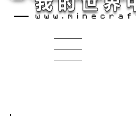
关于我们
——————
商务合作
——————
服主投稿
——————
免责声明
——————
问题反馈
——————
网站地图
国际版资源
3 周前
我的世界1.21.1-1.20.1 Verity JE Mod下载