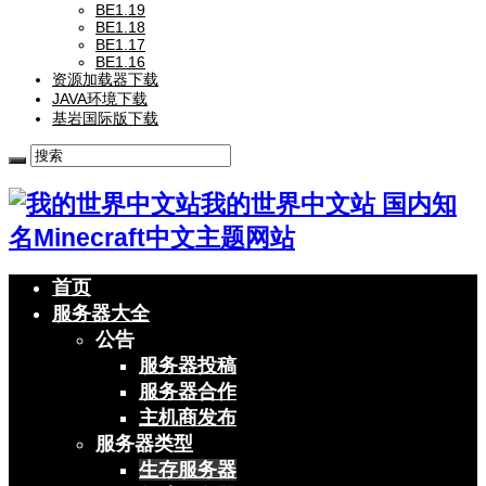
BE1.19
BE1.18
BE1.17
BE1.16
资源加载器下载
JAVA环境下载
基岩国际版下载
我的世界中文站 国内知
名Minecraft中文主题网站
首页
服务器大全
公告
服务器投稿
服务器合作
主机商发布
服务器类型
生存服务器