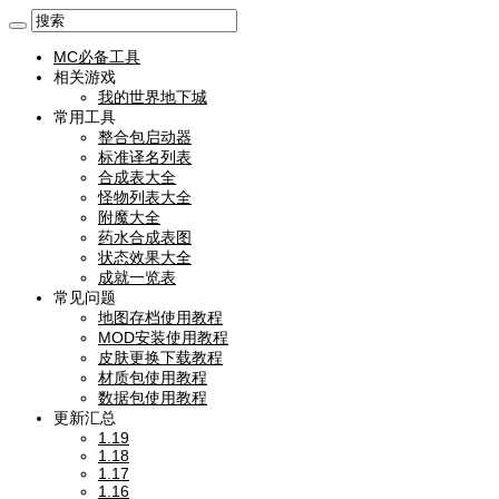
MC必备工具
相关游戏
我的世界地下城
常用工具
整合包启动器
标准译名列表
合成表大全
怪物列表大全
附魔大全
药水合成表图
状态效果大全
成就一览表
常见问题
地图存档使用教程
MOD安装使用教程
皮肤更换下载教程
材质包使用教程
数据包使用教程
更新汇总
1.19
1.18
1.17
1.16