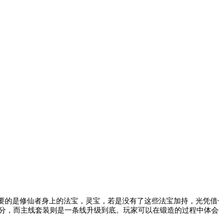
要的是修仙者身上的法宝，灵宝，若是没有了这些法宝加持，光凭借
级之分，而主线套装则是一条线升级到底。玩家可以在锻造的过程中体