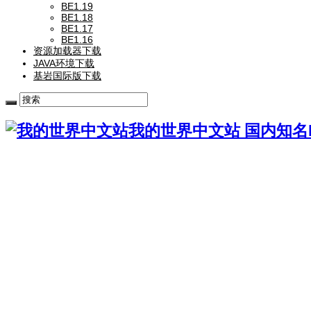
BE1.19
BE1.18
BE1.17
BE1.16
资源加载器下载
JAVA环境下载
基岩国际版下载
我的世界中文站 国内知名Mi