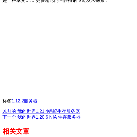
是一种享受…… 更多精彩内容静待诸位道友来探索！
标签
1.12.2服务器
以前的
我的世界1.21.4蚂蚁生存服务器
下一个
我的世界1.20.6 NIA 生存服务器
相关文章