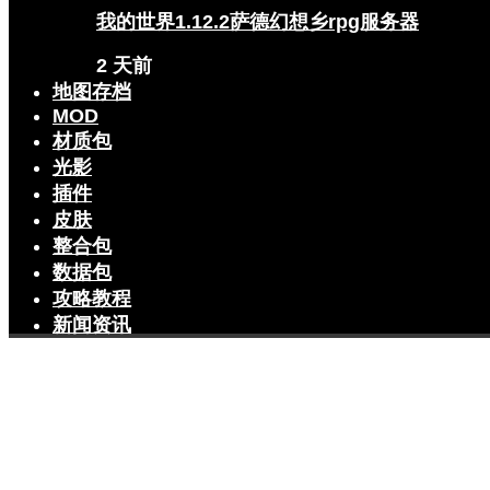
我的世界1.12.2萨德幻想乡rpg服务器
2 天前
地图存档
MOD
材质包
光影
插件
皮肤
整合包
数据包
攻略教程
新闻资讯