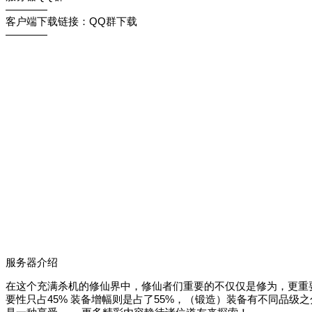
————
客户端下载链接：QQ群下载
————
服务器介绍
在这个充满杀机的修仙界中，修仙者们重要的不仅仅是修为，更重
要性只占45% 装备增幅则是占了55%，（锻造）装备有不同品