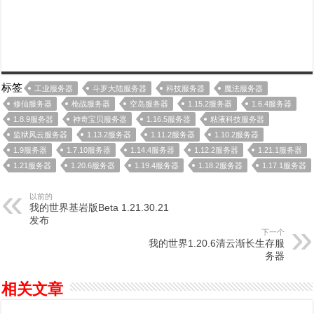
标签
工业服务器
斗罗大陆服务器
科技服务器
魔法服务器
修仙服务器
枪战服务器
空岛服务器
1.15.2服务器
1.6.4服务器
1.8.9服务器
神奇宝贝服务器
1.16.5服务器
粘液科技服务器
监狱风云服务器
1.13.2服务器
1.11.2服务器
1.10.2服务器
1.9服务器
1.7.10服务器
1.14.4服务器
1.12.2服务器
1.21.1服务器
1.21服务器
1.20.6服务器
1.19.4服务器
1.18.2服务器
1.17.1服务器
以前的
我的世界基岩版Beta 1.21.30.21
发布
下一个
我的世界1.20.6清云渐长生存服
务器
相关文章