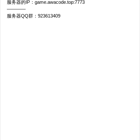
服务器的IP：game.awacode.top:7773
————
服务器QQ群：923613409