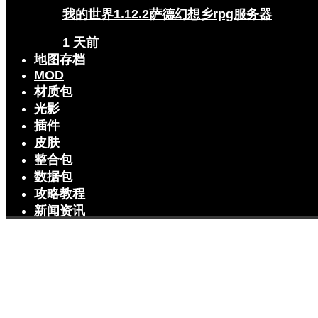
我的世界1.12.2萨德幻想乡rpg服务器
1 天前
地图存档
MOD
材质包
光影
插件
皮肤
整合包
数据包
攻略教程
新闻资讯