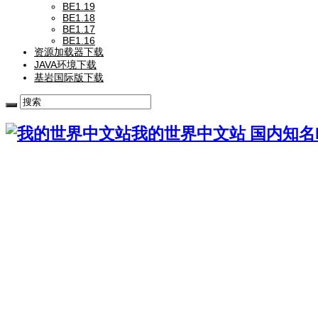
BE1.19
BE1.18
BE1.17
BE1.16
资源加载器下载
JAVA环境下载
基岩国际版下载
我的世界中文站 国内知名Mi