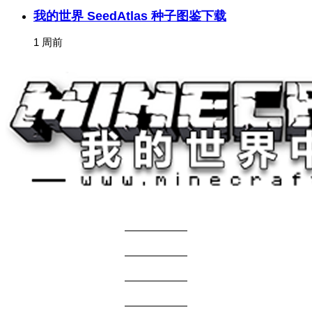
我的世界 SeedAtlas 种子图鉴下载
1 周前
关于我们
——————
商务合作
——————
服主投稿
——————
免责声明
——————