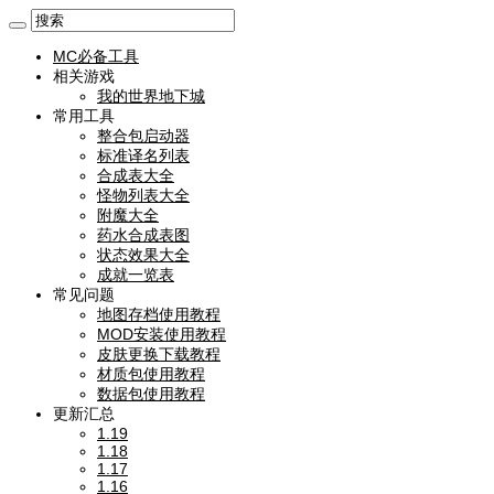
MC必备工具
相关游戏
我的世界地下城
常用工具
整合包启动器
标准译名列表
合成表大全
怪物列表大全
附魔大全
药水合成表图
状态效果大全
成就一览表
常见问题
地图存档使用教程
MOD安装使用教程
皮肤更换下载教程
材质包使用教程
数据包使用教程
更新汇总
1.19
1.18
1.17
1.16