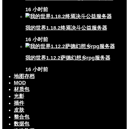
16 小时前
我的世界1.18.2终焉决斗公益服务器
16 小时前
我的世界1.12.2萨德幻想乡rpg服务器
16 小时前
地图存档
MOD
材质包
光影
插件
皮肤
整合包
数据包