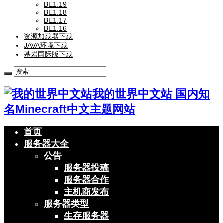
BE1.19
BE1.18
BE1.17
BE1.16
资源加载器下载
JAVA环境下载
基岩国际版下载
我的世界中文站 国内知
名Minecraft中文主题网站
首页
服务器大全
公告
服务器投稿
服务器合作
主机商发布
服务器类型
生存服务器