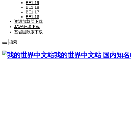
BE1.19
BE1.18
BE1.17
BE1.16
资源加载器下载
JAVA环境下载
基岩国际版下载
我的世界中文站 国内知名Mi