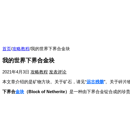
首页
/
攻略教程
/
我的世界下界合金块
我的世界下界合金块
2021年4月3日
攻略教程
发表评论
本文章介绍的是矿物方块。关于矿石，请见“
远古残骸
”。关于碎片
下界合
金块
（Block of Netherite）
是一种由下界合金锭合成的珍