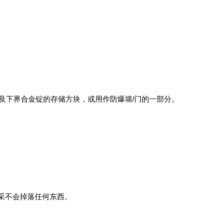
及下界合金锭的存储方块，或用作防爆墙/门的一部分。
采不会掉落任何东西。