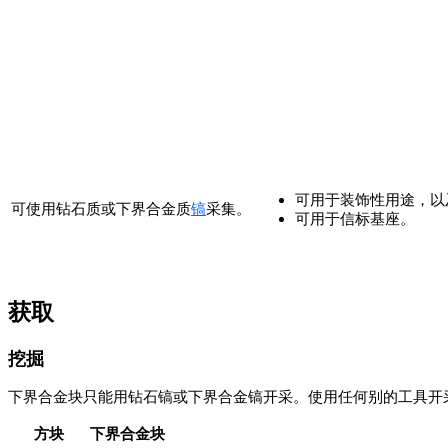
可用于装饰性用途，以
可使用钻石质或下界合金质
镐
采集。
可用于信标基座。
获取
挖掘
下界合金块只能用钻石镐或下界合金镐开采。使用任何别的工具开
方块
下界合金块